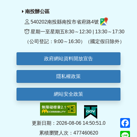
南投辦公區
540202南投縣南投市省府路4號
星期一至星期五8:30～12:30 | 13:30～17:30
（公司登記：9:00～16:30）（國定假日除外）
政府網站資料開放宣告
隱私權政策
網站安全政策
F
更新日期：2026-08-06 14:50:51.0
累積瀏覽人次：477460620
Li