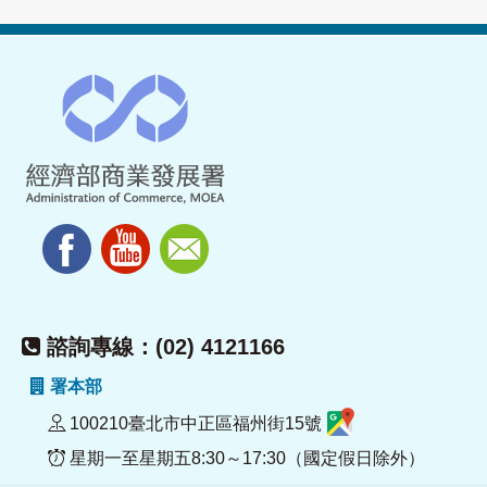
諮詢專線：(02) 4121166
署本部
100210臺北市中正區福州街15號
星期一至星期五8:30～17:30（國定假日除外）