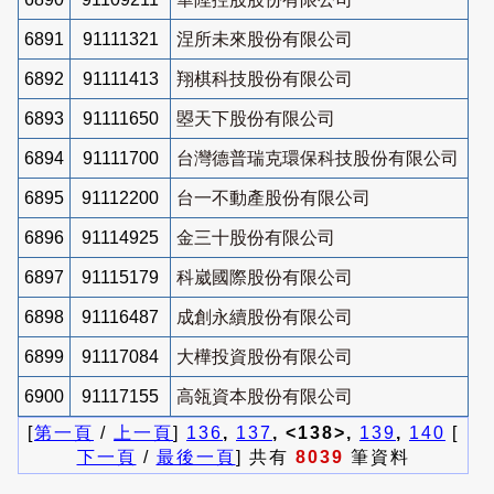
6891
91111321
涅所未來股份有限公司
6892
91111413
翔棋科技股份有限公司
6893
91111650
曌天下股份有限公司
6894
91111700
台灣德普瑞克環保科技股份有限公司
6895
91112200
台一不動產股份有限公司
6896
91114925
金三十股份有限公司
6897
91115179
科崴國際股份有限公司
6898
91116487
成創永續股份有限公司
6899
91117084
大樺投資股份有限公司
6900
91117155
高瓴資本股份有限公司
[
第一頁
/
上一頁
]
136
,
137
, <138>,
139
,
140
[
下一頁
/
最後一頁
] 共有
8039
筆資料