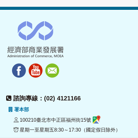
諮詢專線：(02) 4121166
署本部
100210臺北市中正區福州街15號
星期一至星期五8:30～17:30（國定假日除外）