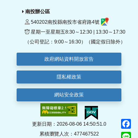
南投辦公區
540202南投縣南投市省府路4號
星期一至星期五8:30～12:30 | 13:30～17:30
（公司登記：9:00～16:30）（國定假日除外）
政府網站資料開放宣告
隱私權政策
網站安全政策
F
更新日期：2026-08-06 14:50:51.0
累積瀏覽人次：477467522
Li