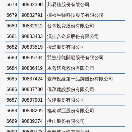
6678
90832390
邦易聽股份有限公司
6679
90832791
擴核生醫科技股份有限公司
6680
90832912
台寯投資股份有限公司
6681
90833433
漢佳合企業股份有限公司
6682
90833519
授漁股份有限公司
6683
90835734
巽豐綠能開發股份有限公司
6684
90836419
本善研究股份有限公司
6685
90837424
臺灣投緣第一品牌股份有限公司
6686
90837780
僑茂建設股份有限公司
6687
90837901
佐津股份有限公司
6688
90838205
福泰聯亞股份有限公司
6689
90839274
揪山股份有限公司
6690
90839773
永安盛股份有限公司