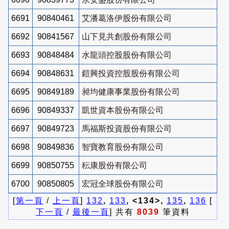
6691
90840461
艾潘葛洛伊股份有限公司
6692
90841567
山下見共創股份有限公司
6693
90848484
水龍頭控股股份有限公司
6694
90848631
鎧興投資控股股份有限公司
6695
90849189
昶均健康事業股份有限公司
6696
90849337
凱世資本股份有限公司
6697
90849723
馬福斯投資股份有限公司
6698
90849836
智寶教育股份有限公司
6699
90850755
秐康股份有限公司
6700
90850805
宏冠全球股份有限公司
[
第一頁
/
上一頁
]
132
,
133
, <134>,
135
,
136
[
下一頁
/
最後一頁
] 共有
8039
筆資料