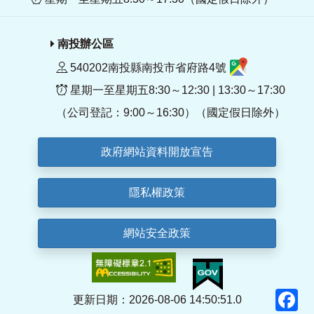
南投辦公區
540202南投縣南投市省府路4號
星期一至星期五8:30～12:30 | 13:30～17:30
（公司登記：9:00～16:30）（國定假日除外）
政府網站資料開放宣告
隱私權政策
網站安全政策
F
更新日期：2026-08-06 14:50:51.0