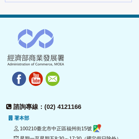
諮詢專線：(02) 4121166
署本部
100210臺北市中正區福州街15號
星期一至星期五8:30～17:30（國定假日除外）