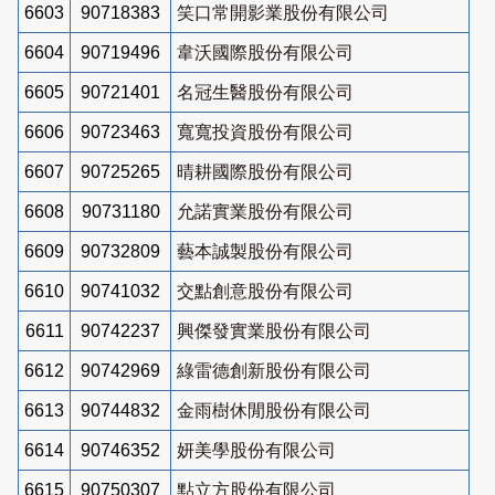
6603
90718383
笑口常開影業股份有限公司
6604
90719496
韋沃國際股份有限公司
6605
90721401
名冠生醫股份有限公司
6606
90723463
寬寬投資股份有限公司
6607
90725265
晴耕國際股份有限公司
6608
90731180
允諾實業股份有限公司
6609
90732809
藝本誠製股份有限公司
6610
90741032
交點創意股份有限公司
6611
90742237
興傑發實業股份有限公司
6612
90742969
綠雷德創新股份有限公司
6613
90744832
金雨樹休閒股份有限公司
6614
90746352
妍美學股份有限公司
6615
90750307
點立方股份有限公司