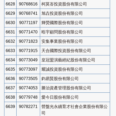
6628
90768616
柯莫峇投資股份有限公司
6629
90768741
旭壵投資股份有限公司
6630
90771197
輝熒國際股份有限公司
6631
90771470
晧宇顧問股份有限公司
6632
90771823
安集事業股份有限公司
6633
90771915
天合國際投資股份有限公司
6634
90773049
皇冠盟演藝經紀股份有限公司
6635
90773097
耀誠投資股份有限公司
6636
90773505
鈞易賢股份有限公司
6637
90774053
勝治資產管理股份有限公司
6638
90779748
愛今日股份有限公司
6639
90782271
營盤光永續育才社會企業股份有限公
司