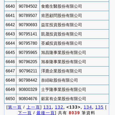
6640
90784502
食癒生醫股份有限公司
6641
90789507
肯恩顧問股份有限公司
6642
90790693
益笙投資股份有限公司
6643
90795141
凱晟投資股份有限公司
6644
90795780
荃威投資股份有限公司
6645
90795965
旭昌隆事業股份有限公司
6646
90796205
旭泰隆事業股份有限公司
6647
90796211
澤鹿企業股份有限公司
6648
90798442
奈緋歐股份有限公司
6649
90800329
士亨隆事業股份有限公司
6650
90804676
穀富有企業股份有限公司
[
第一頁
/
上一頁
]
131
,
132
, <133>,
134
,
135
[
下一頁
/
最後一頁
] 共有
8039
筆資料