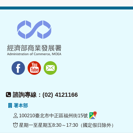
諮詢專線：(02) 4121166
署本部
100210臺北市中正區福州街15號
星期一至星期五8:30～17:30（國定假日除外）