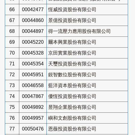
66
00042477
恆威投資股份有限公司
67
00044860
景億投資股份有限公司
68
00044897
得一流壓力應用股份有限公司
69
00045220
爾本興業股份有限公司
70
00045328
京田實業股份有限公司
71
00045354
天璽投資股份有限公司
72
00045951
鋭智數位股份有限公司
73
00046558
藍洋資本股份有限公司
74
00047867
優恆投資股份有限公司
75
00049892
昱翔企業股份有限公司
76
00049957
嶼和文創股份有限公司
77
00050476
恩薇投資股份有限公司