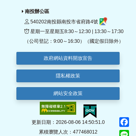
南投辦公區
540202南投縣南投市省府路4號
星期一至星期五8:30～12:30 | 13:30～17:30
（公司登記：9:00～16:30）（國定假日除外）
政府網站資料開放宣告
隱私權政策
網站安全政策
F
更新日期：2026-08-06 14:50:51.0
累積瀏覽人次：477468012
Li