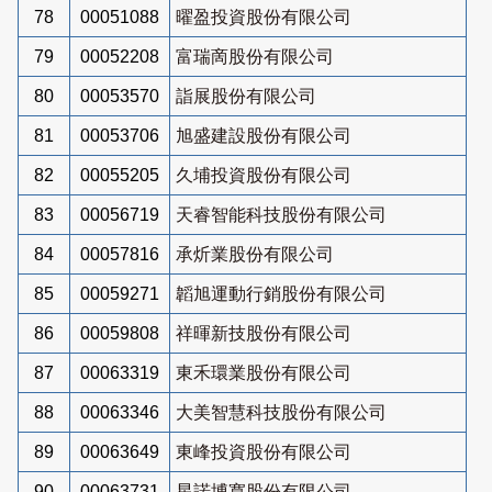
78
00051088
曜盈投資股份有限公司
79
00052208
富瑞啇股份有限公司
80
00053570
詣展股份有限公司
81
00053706
旭盛建設股份有限公司
82
00055205
久埔投資股份有限公司
83
00056719
天睿智能科技股份有限公司
84
00057816
承炘業股份有限公司
85
00059271
韜旭運動行銷股份有限公司
86
00059808
祥暉新技股份有限公司
87
00063319
東禾環業股份有限公司
88
00063346
大美智慧科技股份有限公司
89
00063649
東峰投資股份有限公司
90
00063731
星諾博寬股份有限公司