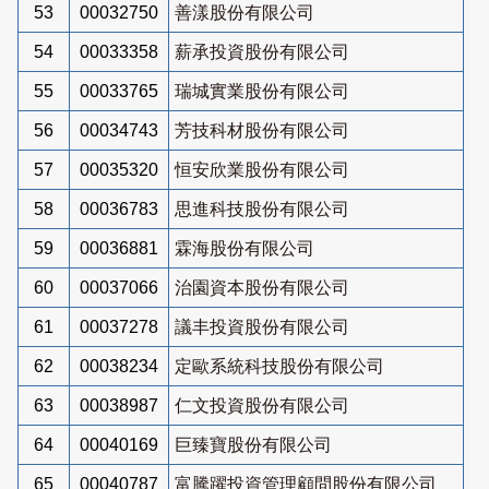
53
00032750
善漾股份有限公司
54
00033358
薪承投資股份有限公司
55
00033765
瑞城實業股份有限公司
56
00034743
芳技科材股份有限公司
57
00035320
恒安欣業股份有限公司
58
00036783
思進科技股份有限公司
59
00036881
霖海股份有限公司
60
00037066
治園資本股份有限公司
61
00037278
議丰投資股份有限公司
62
00038234
定歐系統科技股份有限公司
63
00038987
仁文投資股份有限公司
64
00040169
巨臻寶股份有限公司
65
00040787
富騰躍投資管理顧問股份有限公司