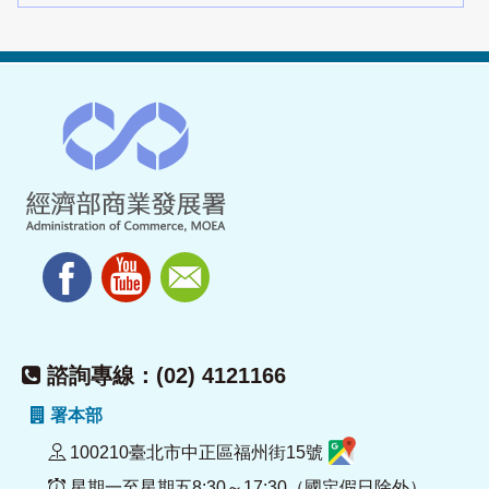
諮詢專線：(02) 4121166
署本部
100210臺北市中正區福州街15號
星期一至星期五8:30～17:30（國定假日除外）