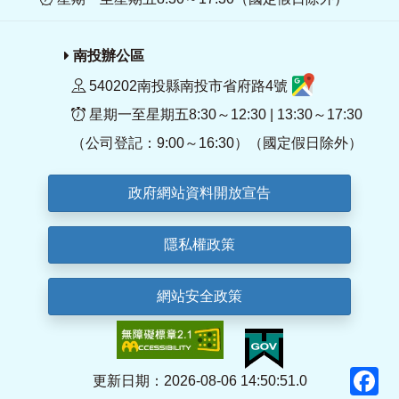
南投辦公區
540202南投縣南投市省府路4號
星期一至星期五8:30～12:30 | 13:30～17:30
（公司登記：9:00～16:30）（國定假日除外）
政府網站資料開放宣告
隱私權政策
網站安全政策
F
更新日期：2026-08-06 14:50:51.0