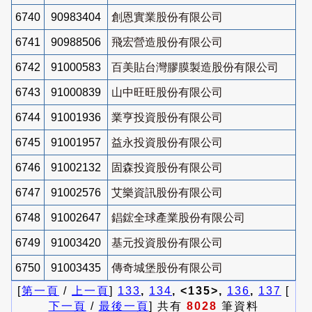
6740
90983404
創恩實業股份有限公司
6741
90988506
飛宏營造股份有限公司
6742
91000583
百美貼台灣膠膜製造股份有限公司
6743
91000839
山中旺旺股份有限公司
6744
91001936
業亨投資股份有限公司
6745
91001957
益永投資股份有限公司
6746
91002132
固森投資股份有限公司
6747
91002576
艾樂資訊股份有限公司
6748
91002647
錩鋐全球產業股份有限公司
6749
91003420
基元投資股份有限公司
6750
91003435
傳奇城堡股份有限公司
[
第一頁
/
上一頁
]
133
,
134
, <135>,
136
,
137
[
下一頁
/
最後一頁
] 共有
8028
筆資料