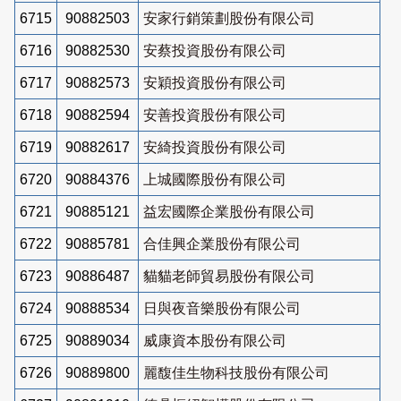
6715
90882503
安家行銷策劃股份有限公司
6716
90882530
安蔡投資股份有限公司
6717
90882573
安穎投資股份有限公司
6718
90882594
安善投資股份有限公司
6719
90882617
安綺投資股份有限公司
6720
90884376
上城國際股份有限公司
6721
90885121
益宏國際企業股份有限公司
6722
90885781
合佳興企業股份有限公司
6723
90886487
貓貓老師貿易股份有限公司
6724
90888534
日與夜音樂股份有限公司
6725
90889034
威康資本股份有限公司
6726
90889800
麗馥佳生物科技股份有限公司