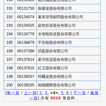
191
00131750
御麗達股份有限公司
192
00134074
蓁美管理顧問股份有限公司
193
00134525
蔚然投資股份有限公司
194
00134779
全智能投資股份有限公司
195
00136679
宇安順股份有限公司
196
00137396
玥盈股份有限公司
197
00137614
家洋投資股份有限公司
198
00137810
紅玉股份有限公司
199
00138557
阿爾波股份有限公司
200
00139205
相穩國際股份有限公司
[
第一頁
/
上一頁
]
2
,
3
, <4>,
5
,
6
[
下一頁
/
最後
一頁
] 共有
8028
筆資料