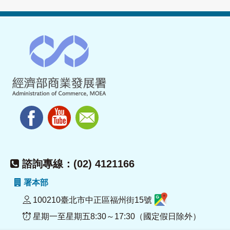
諮詢專線：(02) 4121166
署本部
100210臺北市中正區福州街15號
星期一至星期五8:30～17:30（國定假日除外）