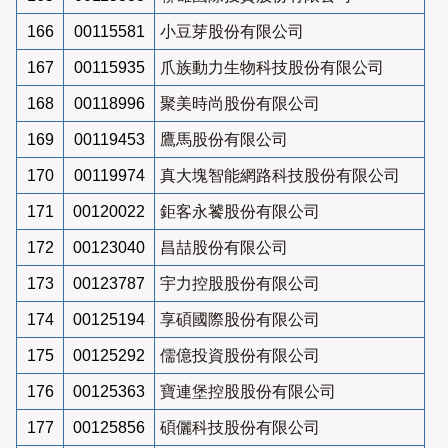
166
00115581
小豆芽股份有限公司
167
00115935
爪族動力生物科技股份有限公司
168
00118996
聚美時尚股份有限公司
169
00119453
鷹馬股份有限公司
170
00119974
真大塊智能網路科技股份有限公司
171
00120022
鉅客永饕股份有限公司
172
00123040
昌喆股份有限公司
173
00123787
宇力控股股份有限公司
174
00125194
享碩國際股份有限公司
175
00125292
儒億投資股份有限公司
176
00125363
寶連堡控股股份有限公司
177
00125856
碩儷科技股份有限公司