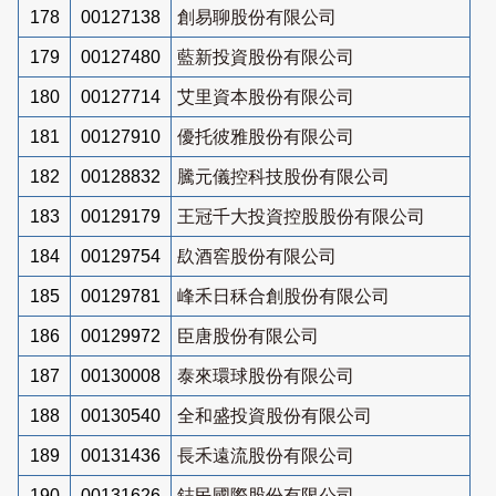
178
00127138
創易聊股份有限公司
179
00127480
藍新投資股份有限公司
180
00127714
艾里資本股份有限公司
181
00127910
優托彼雅股份有限公司
182
00128832
騰元儀控科技股份有限公司
183
00129179
王冠千大投資控股股份有限公司
184
00129754
镹酒窖股份有限公司
185
00129781
峰禾日秝合創股份有限公司
186
00129972
臣唐股份有限公司
187
00130008
泰來環球股份有限公司
188
00130540
全和盛投資股份有限公司
189
00131436
長禾遠流股份有限公司
190
00131626
鋕民國際股份有限公司