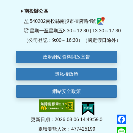
南投辦公區
540202南投縣南投市省府路4號
星期一至星期五8:30～12:30 | 13:30～17:30
（公司登記：9:00～16:30）（國定假日除外）
政府網站資料開放宣告
隱私權政策
網站安全政策
F
更新日期：2026-08-06 14:49:59.0
累積瀏覽人次：477425199
Li