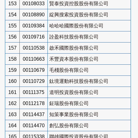
153
00108033
賢泰投資控股股份有限公司
154
00108890
綻興搜索投資股份有限公司
155
00109384
哈哈哈國際股份有限公司
156
00109716
詮盈科技股份有限公司
157
00110538
啟禾國際股份有限公司
158
00110663
禾豐資本股份有限公司
159
00110679
毛棧股份有限公司
160
00110729
鈦境運動科技股份有限公司
161
00111375
道明投資股份有限公司
162
00112178
鉦瑞股份有限公司
163
00114437
知策事業股份有限公司
164
00114470
創弘股份有限公司
165
00115338
聯雄國際投資股份有限公司