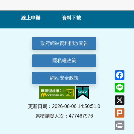
線上申辦
資料下載
政府網站資料開放宣告
隱私權政策
Fa
網站安全政策
Lin
X
更新日期：2026-08-06 14:50:51.0
Plu
累積瀏覽人次：477467976
Pri