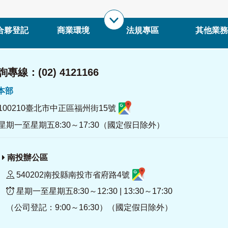
合夥登記
商業環境
法規專區
其他業務
專線：(02) 4121166
署本部
100210臺北市中正區福州街15號
星期一至星期五8:30～17:30（國定假日除外）
南投辦公區
540202南投縣南投市省府路4號
星期一至星期五8:30～12:30 | 13:30～17:30
（公司登記：9:00～16:30）（國定假日除外）