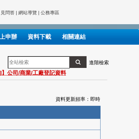
常見問答
|
網站導覽
|
公務專區
上申辦
資料下載
相關連結
全
進階檢索
站
】公司/商業/工廠登記資料
檢
索
資料更新頻率：即時