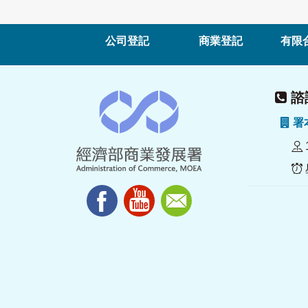
公司登記
商業登記
有限
諮詢