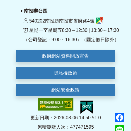
南投辦公區
540202南投縣南投市省府路4號
星期一至星期五8:30～12:30 | 13:30～17:30
（公司登記：9:00～16:30）（國定假日除外）
政府網站資料開放宣告
隱私權政策
網站安全政策
F
更新日期：2026-08-06 14:50:51.0
累積瀏覽人次：477471595
Li