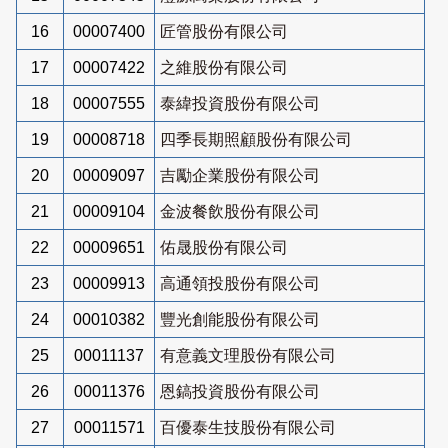
16
00007400
匠管股份有限公司
17
00007422
之維股份有限公司
18
00007555
泰緯投資股份有限公司
19
00008718
四季長期照顧股份有限公司
20
00009097
吉勵企業股份有限公司
21
00009104
金波餐飲股份有限公司
22
00009651
佑晟股份有限公司
23
00009913
高通領投股份有限公司
24
00010382
豐光創能股份有限公司
25
00011137
有意義文理股份有限公司
26
00011376
恩鎬投資股份有限公司
27
00011571
百優泰生技股份有限公司