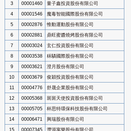
3
00001460
量子鑫投資股份有限公司
4
00001546
魔毒智能國際股份有限公司
5
00002876
惟動運動股份有限公司
6
00002881
鼎旺蜜醬燒烤股份有限公司
7
00003024
玄仁投資股份有限公司
8
00003538
秝驎國際股份有限公司
9
00003621
澄月股份有限公司
10
00003679
俊穎投資股份有限公司
11
00004776
舒晟企業股份有限公司
12
00005368
斑斑天使投資股份有限公司
13
00005705
杯思特環保科技股份有限公司
14
00006471
興瑞股份有限公司
15
00007345
灃源寓樂股份有限公司