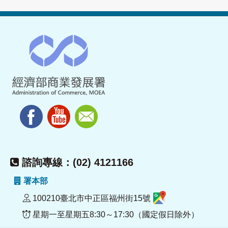
諮詢專線：(02) 4121166
署本部
100210臺北市中正區福州街15號
星期一至星期五8:30～17:30（國定假日除外）