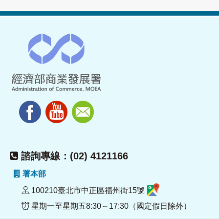
諮詢專線：(02) 4121166
署本部
100210臺北市中正區福州街15號
星期一至星期五8:30～17:30（國定假日除外）