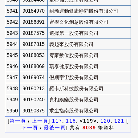
5941
90184970
耐瀚運動健康顧問股份有限公司
5942
90186891
齊學文化創意股份有限公司
5943
90187575
選擇第一股份有限公司
5944
90187815
義起來股份有限公司
5945
90188053
宥豪數位股份有限公司
5946
90188069
瑞泰健康股份有限公司
5947
90189074
假期宇宙股份有限公司
5948
90190213
羅卡斯科技股份有限公司
5949
90190240
真相娛樂股份有限公司
5950
90190375
求生指南股份有限公司
[
第一頁
/
上一頁
]
117
,
118
, <119>,
120
,
121
[
下一頁
/
最後一頁
] 共有
8039
筆資料