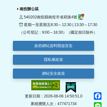
南投辦公區
540202南投縣南投市省府路4號
星期一至星期五8:30～12:30 | 13:30～17:30
（公司登記：9:00～16:30）（國定假日除外）
政府網站資料開放宣告
隱私權政策
網站安全政策
F
更新日期：2026-08-06 14:50:51.0
累積瀏覽人次：477471734
Li