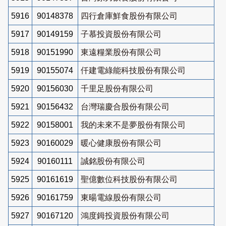
5916
90148378
四行倉庫鮮食股份有限公司
5917
90149159
子慕投資股份有限公司
5918
90151990
東遠糧業股份有限公司
5919
90155074
仟建電綠能科技股份有限公司
5920
90156030
千里足股份有限公司
5921
90156432
台灣瑞慶合股份有限公司
5922
90158001
我的未來不是夢股份有限公司
5923
90160029
暖心健康股份有限公司
5924
90160111
誠銘股份有限公司
5925
90161619
聖億數位科技股份有限公司
5926
90161759
東暘電線股份有限公司
5927
90167120
鴻度鉧投資股份有限公司