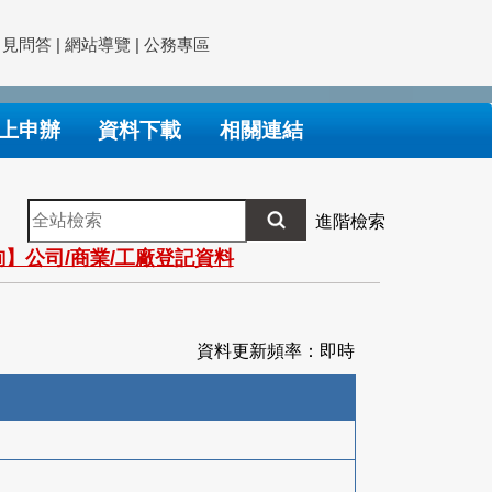
常見問答
|
網站導覽
|
公務專區
上申辦
資料下載
相關連結
全
進階檢索
站
】公司/商業/工廠登記資料
檢
索
資料更新頻率：即時