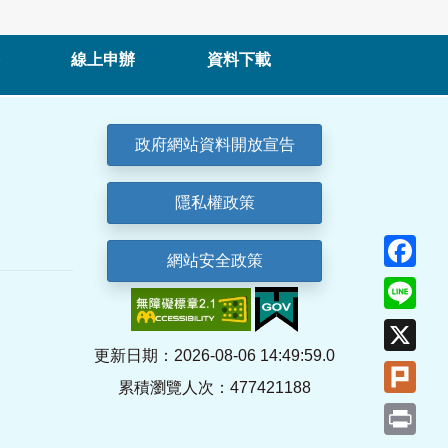
線上申辦
資料下載
政府網站資料開放宣告
隱私權政策
Fa
網站安全政策
Lin
X
更新日期：2026-08-06 14:49:59.0
Plu
累積瀏覽人次：477421188
Pri