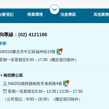
合夥登記
商業環境
法規專區
其他業務
專線：(02) 4121166
署本部
100210臺北市中正區福州街15號
星期一至星期五8:30～17:30（國定假日除外）
南投辦公區
540202南投縣南投市省府路4號
星期一至星期五8:30～12:30 | 13:30～17:30
（公司登記：9:00～16:30）（國定假日除外）