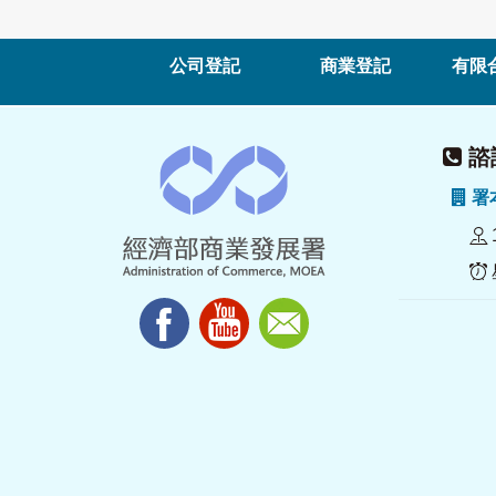
公司登記
商業登記
有限
諮詢