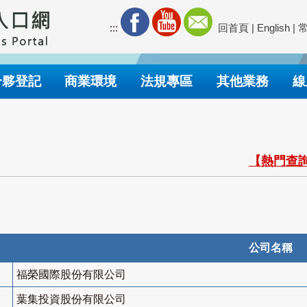
:::
回首頁
|
English
|
合夥登記
商業環境
法規專區
其他業務
線
【熱門查詢
公司名稱
福榮國際股份有限公司
葉集投資股份有限公司