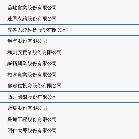
鼎駿富業股份有限公司
連恩永續股份有限公司
潤昇系統科技股份有限公司
堡登股份有限公司
和則安實業股份有限公司
誠拓興業股份有限公司
柏琳實業股份有限公司
鑫睿信投資股份有限公司
酉月國際股份有限公司
啟集股份有限公司
皇通工程股份有限公司
明仁太郎股份有限公司