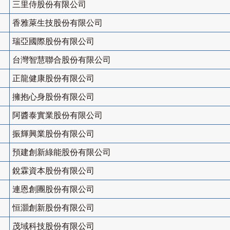
三里侍股份有限公司
香雅萊生技股份有限公司
瑞亞國際股份有限公司
台灣智慧聯合股份有限公司
正龍健康股份有限公司
擁抱心身股份有限公司
阿醬泰實業股份有限公司
振輝興業股份有限公司
預建創新綠能股份有限公司
銳霖資本股份有限公司
連恩創團股份有限公司
恒灝創新股份有限公司
茂域科技股份有限公司