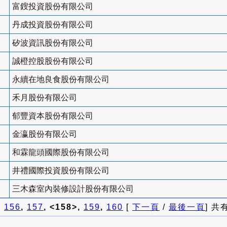
富鎪投資股份有限公司
丹成投資股份有限公司
矽波資訊股份有限公司
誠橙控股股份有限公司
永續在地良食股份有限公司
禾月股份有限公司
郁豐資本股份有限公司
金瀛股份有限公司
和霖龍頭國際股份有限公司
井禮國際投資股份有限公司
三木森室內裝修設計股份有限公司
]
156
,
157
, <158>,
159
,
160
[
下一頁
/
最後一頁
] 共