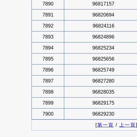
7890
96817157
7891
96820694
7892
96824116
7893
96824896
7894
96825234
7895
96825656
7896
96825749
7897
96827280
7898
96828035
7899
96829175
7900
96829230
[
第一頁
/
上一頁