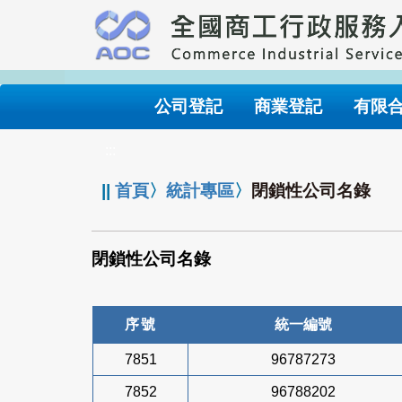
跳
到
主
要
內
公司登記
商業登記
有限
容
:::
||
首頁
〉
統計專區
〉
閉鎖性公司名錄
閉鎖性公司名錄
序號
統一編號
7851
96787273
7852
96788202