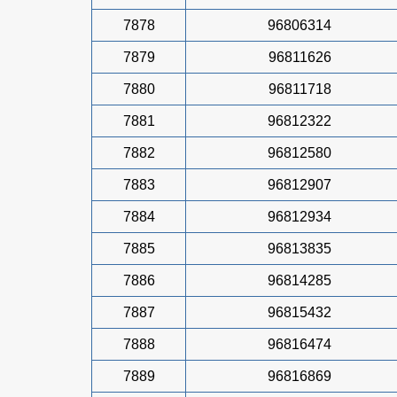
7878
96806314
7879
96811626
7880
96811718
7881
96812322
7882
96812580
7883
96812907
7884
96812934
7885
96813835
7886
96814285
7887
96815432
7888
96816474
7889
96816869