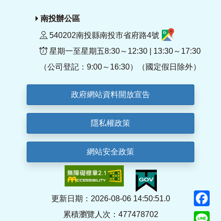
南投辦公區
540202南投縣南投市省府路4號
星期一至星期五8:30～12:30 | 13:30～17:30
（公司登記：9:00～16:30）（國定假日除外）
政府網站資料開放宣告
隱私權政策
網站安全政策
F
更新日期：2026-08-06 14:50:51.0
累積瀏覽人次：477478702
Li