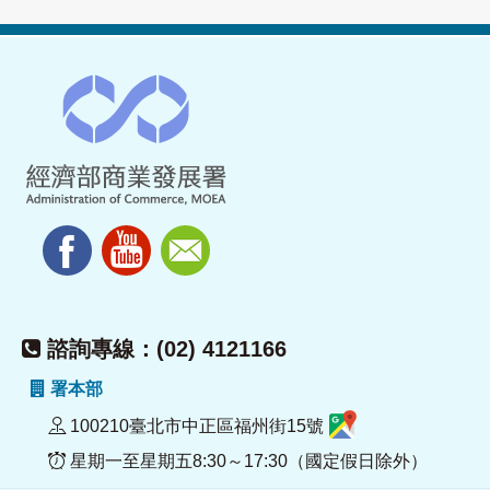
諮詢專線：(02) 4121166
署本部
100210臺北市中正區福州街15號
星期一至星期五8:30～17:30（國定假日除外）