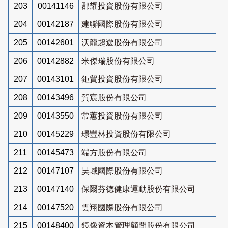
203
00141146
郡耀投資股份有限公司
204
00142187
建聯國際股份有限公司
205
00142601
沃龍超遊股份有限公司
206
00142882
米傑瑞股份有限公司
207
00143101
鉅貿投資股份有限公司
208
00143496
賀宸股份有限公司
209
00143550
常蕙投資股份有限公司
210
00145229
璟豐林投資股份有限公司
211
00145473
端方股份有限公司
212
00147107
昊域國際股份有限公司
213
00147140
保爾芬德健康運動股份有限公司
214
00147520
雲翔國際股份有限公司
215
00148400
鏡像資本管理顧問股份有限公司