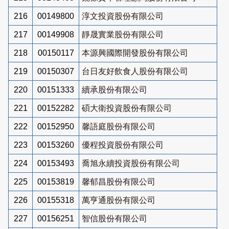
216
00149800
淳文投資股份有限公司
217
00149908
靜晟實業股份有限公司
218
00150117
本源興國際開發股份有限公司
219
00150307
台日友好飲食人股份有限公司
220
00151333
續承股份有限公司
221
00152282
碩大衛投資股份有限公司
222
00152950
馨語庭股份有限公司
223
00153260
優程投資股份有限公司
224
00153493
喬旭永續投資股份有限公司
225
00153819
馨郁昌股份有限公司
226
00155318
萬亨通股份有限公司
227
00156251
智信股份有限公司