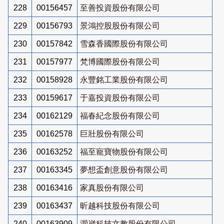
228
00156457
至善投資股份有限公司
229
00156793
景鴻控股股份有限公司
230
00157842
雪森香國際股份有限公司
231
00157977
梵博國際股份有限公司
232
00158928
永豐銘工業股份有限公司
233
00159617
于嘉投資股份有限公司
234
00162129
福春紀念股份有限公司
235
00162578
巨壯股份有限公司
236
00163252
福至寵寶物股份有限公司
237
00163345
夢想盃創意股份有限公司
238
00163416
家真股份有限公司
239
00163437
昕越科技股份有限公司
240
00163909
灝崴科技文教股份有限公司