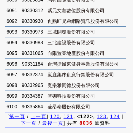
6091
90330312
紫元文創數位股份有限公司
6092
90330930
創點匠兄弟網路資訊股份有限公司
6093
90330973
三域開發股份有限公司
6094
90330988
三北建設股份有限公司
6095
90331065
向陽置業地產股份有限公司
6096
90331184
台灣捷爾東健身事業股份有限公司
6097
90332374
嵐庭集序創意行銷股份有限公司
6098
90332965
覓樂雅同德股份有限公司
6099
90334387
智砌科技股份有限公司
6100
90335864
菱昂泰股份有限公司
[
第一頁
/
上一頁
]
120
,
121
, <122>,
123
,
124
[
下一頁
/
最後一頁
] 共有
8036
筆資料