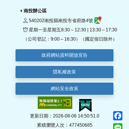
南投辦公區
540202南投縣南投市省府路4號
星期一至星期五8:30～12:30 | 13:30～17:30
（公司登記：9:00～16:30）（國定假日除外）
政府網站資料開放宣告
隱私權政策
網站安全政策
F
更新日期：2026-08-06 14:50:51.0
累積瀏覽人次：477450685
Li