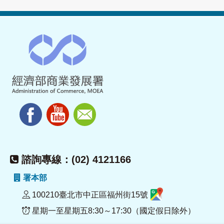
諮詢專線：(02) 4121166
署本部
100210臺北市中正區福州街15號
星期一至星期五8:30～17:30（國定假日除外）