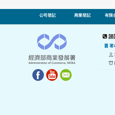
公司登記
商業登記
有限
諮詢