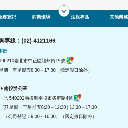
合夥登記
商業環境
法規專區
其他業務
專線：(02) 4121166
署本部
100210臺北市中正區福州街15號
星期一至星期五8:30～17:30（國定假日除外）
南投辦公區
540202南投縣南投市省府路4號
星期一至星期五8:30～12:30 | 13:30～17:30
（公司登記：9:00～16:30）（國定假日除外）