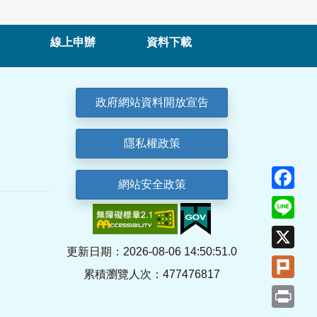
線上申辦
資料下載
政府網站資料開放宣告
隱私權政策
Fa
網站安全政策
Lin
X
更新日期：2026-08-06 14:50:51.0
Plu
累積瀏覽人次：477476817
Pri