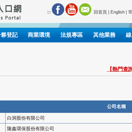
:::
回首頁
|
English
|
合夥登記
商業環境
法規專區
其他業務
線
【熱門查詢
公司名稱
白洞股份有限公司
隆鑫環保股份有限公司