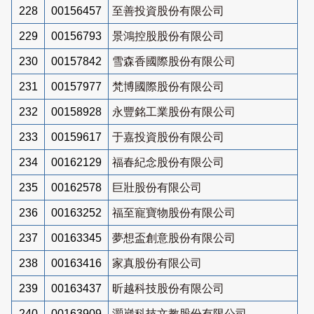
228
00156457
至善投資股份有限公司
229
00156793
景鴻控股股份有限公司
230
00157842
雪森香國際股份有限公司
231
00157977
梵博國際股份有限公司
232
00158928
永豐銘工業股份有限公司
233
00159617
于嘉投資股份有限公司
234
00162129
福春紀念股份有限公司
235
00162578
巨壯股份有限公司
236
00163252
福至寵寶物股份有限公司
237
00163345
夢想盃創意股份有限公司
238
00163416
家真股份有限公司
239
00163437
昕越科技股份有限公司
240
00163909
灝崴科技文教股份有限公司