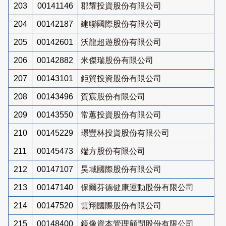
203
00141146
郡耀投資股份有限公司
204
00142187
建聯國際股份有限公司
205
00142601
沃龍超遊股份有限公司
206
00142882
米傑瑞股份有限公司
207
00143101
鉅貿投資股份有限公司
208
00143496
賀宸股份有限公司
209
00143550
常蕙投資股份有限公司
210
00145229
璟豐林投資股份有限公司
211
00145473
端方股份有限公司
212
00147107
昊域國際股份有限公司
213
00147140
保爾芬德健康運動股份有限公司
214
00147520
雲翔國際股份有限公司
215
00148400
鏡像資本管理顧問股份有限公司