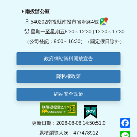
南投辦公區
540202南投縣南投市省府路4號
星期一至星期五8:30～12:30 | 13:30～17:30
（公司登記：9:00～16:30）（國定假日除外）
政府網站資料開放宣告
隱私權政策
網站安全政策
F
更新日期：2026-08-06 14:50:51.0
累積瀏覽人次：477478912
Li