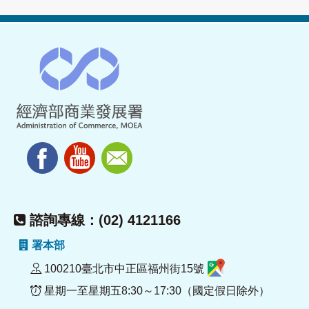
諮詢專線：(02) 4121166
署本部
100210臺北市中正區福州街15號
星期一至星期五8:30～17:30（國定假日除外）