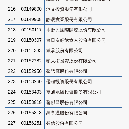
216
00149800
淳文投資股份有限公司
217
00149908
靜晟實業股份有限公司
218
00150117
本源興國際開發股份有限公司
219
00150307
台日友好飲食人股份有限公司
220
00151333
續承股份有限公司
221
00152282
碩大衛投資股份有限公司
222
00152950
馨語庭股份有限公司
223
00153260
優程投資股份有限公司
224
00153493
喬旭永續投資股份有限公司
225
00153819
馨郁昌股份有限公司
226
00155318
萬亨通股份有限公司
227
00156251
智信股份有限公司