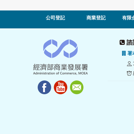
公司登記
商業登記
有限
諮詢