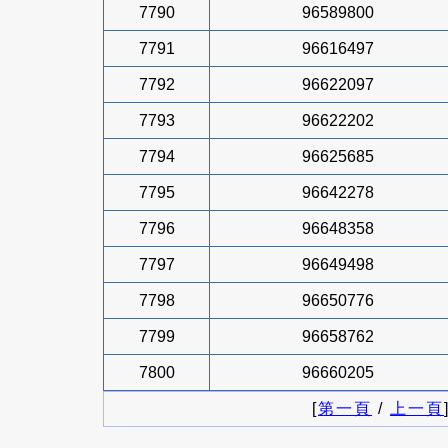
7790
96589800
7791
96616497
7792
96622097
7793
96622202
7794
96625685
7795
96642278
7796
96648358
7797
96649498
7798
96650776
7799
96658762
7800
96660205
[
第一頁
/
上一頁