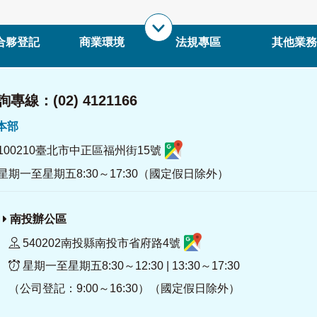
合夥登記
商業環境
法規專區
其他業務
專線：(02) 4121166
署本部
100210臺北市中正區福州街15號
星期一至星期五8:30～17:30（國定假日除外）
南投辦公區
540202南投縣南投市省府路4號
星期一至星期五8:30～12:30 | 13:30～17:30
（公司登記：9:00～16:30）（國定假日除外）