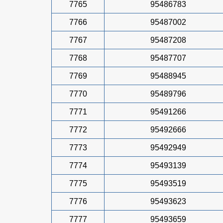
7765
95486783
7766
95487002
7767
95487208
7768
95487707
7769
95488945
7770
95489796
7771
95491266
7772
95492666
7773
95492949
7774
95493139
7775
95493519
7776
95493623
7777
95493659