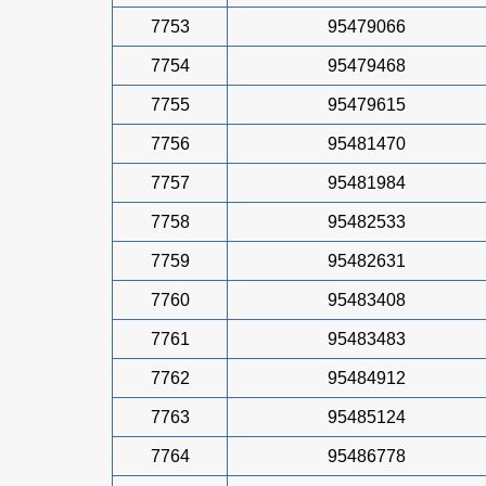
7753
95479066
7754
95479468
7755
95479615
7756
95481470
7757
95481984
7758
95482533
7759
95482631
7760
95483408
7761
95483483
7762
95484912
7763
95485124
7764
95486778