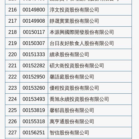
216
00149800
淳文投資股份有限公司
217
00149908
靜晟實業股份有限公司
218
00150117
本源興國際開發股份有限公司
219
00150307
台日友好飲食人股份有限公司
220
00151333
續承股份有限公司
221
00152282
碩大衛投資股份有限公司
222
00152950
馨語庭股份有限公司
223
00153260
優程投資股份有限公司
224
00153493
喬旭永續投資股份有限公司
225
00153819
馨郁昌股份有限公司
226
00155318
萬亨通股份有限公司
227
00156251
智信股份有限公司