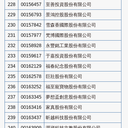
228
00156457
至善投資股份有限公司
229
00156793
景鴻控股股份有限公司
230
00157842
雪森香國際股份有限公司
231
00157977
梵博國際股份有限公司
232
00158928
永豐銘工業股份有限公司
233
00159617
于嘉投資股份有限公司
234
00162129
福春紀念股份有限公司
235
00162578
巨壯股份有限公司
236
00163252
福至寵寶物股份有限公司
237
00163345
夢想盃創意股份有限公司
238
00163416
家真股份有限公司
239
00163437
昕越科技股份有限公司
240
00163909
灝崴科技文教股份有限公司