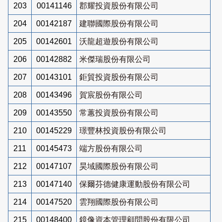
203
00141146
郡耀投資股份有限公司
204
00142187
建聯國際股份有限公司
205
00142601
沃龍超遊股份有限公司
206
00142882
米傑瑞股份有限公司
207
00143101
鉅貿投資股份有限公司
208
00143496
賀宸股份有限公司
209
00143550
常蕙投資股份有限公司
210
00145229
璟豐林投資股份有限公司
211
00145473
端方股份有限公司
212
00147107
昊域國際股份有限公司
213
00147140
保爾芬德健康運動股份有限公司
214
00147520
雲翔國際股份有限公司
215
00148400
鏡像資本管理顧問股份有限公司