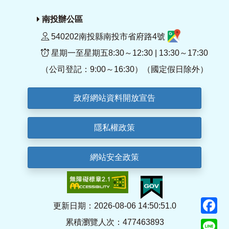
南投辦公區
540202南投縣南投市省府路4號
星期一至星期五8:30～12:30 | 13:30～17:30
（公司登記：9:00～16:30）（國定假日除外）
政府網站資料開放宣告
隱私權政策
網站安全政策
F
更新日期：2026-08-06 14:50:51.0
累積瀏覽人次：477463893
Li