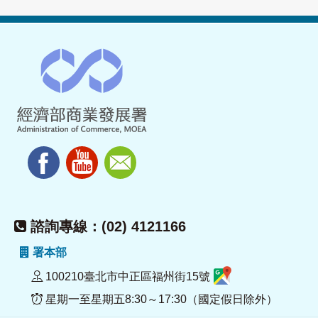
諮詢專線：(02) 4121166
署本部
100210臺北市中正區福州街15號
星期一至星期五8:30～17:30（國定假日除外）