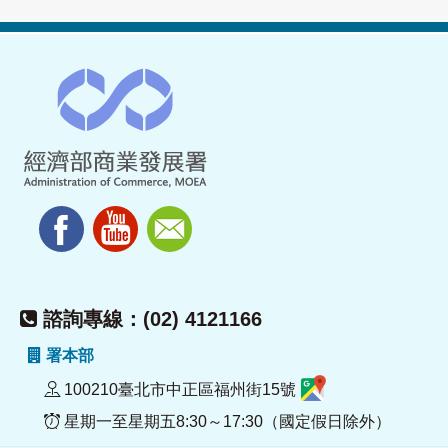
諮詢專線：(02) 4121166
署本部
100210臺北市中正區福州街15號
星期一至星期五8:30～17:30（國定假日除外）