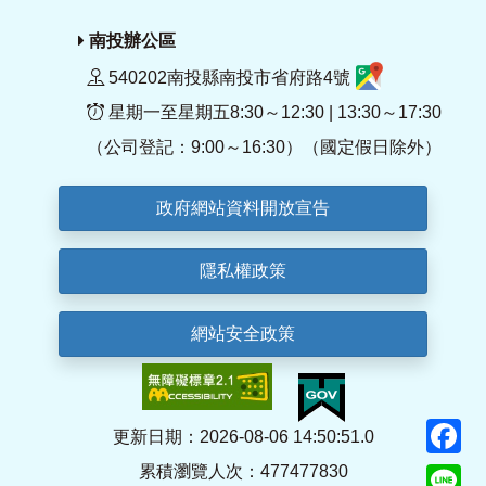
南投辦公區
540202南投縣南投市省府路4號
星期一至星期五8:30～12:30 | 13:30～17:30
（公司登記：9:00～16:30）（國定假日除外）
政府網站資料開放宣告
隱私權政策
網站安全政策
F
更新日期：2026-08-06 14:50:51.0
累積瀏覽人次：477477830
Li