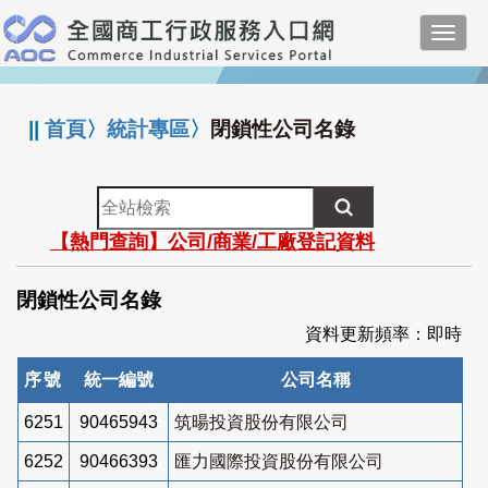
跳
Toggl
到
navig
主
:::
要
內
||
首頁
〉
統計專區
〉
閉鎖性公司名錄
容
全
站
【熱門查詢】公司/商業/工廠登記資料
檢
索
閉鎖性公司名錄
資料更新頻率：即時
序號
統一編號
公司名稱
6251
90465943
筑暘投資股份有限公司
6252
90466393
匯力國際投資股份有限公司