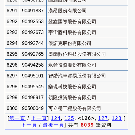
6291
90491837
漢昂股份有限公司
6292
90492553
懿鑫國際股份有限公司
6293
90492673
宇宙醬料股份有限公司
6294
90492744
優諾克股份有限公司
6295
90492765
墨爾數位科技股份有限公司
6296
90494258
永銓投資股份有限公司
6297
90495101
智鍇汽車貿易股份有限公司
6298
90495545
樂現科技股份有限公司
6299
90498917
領隆投資股份有限公司
6300
90500049
可立穩工程股份有限公司
[
第一頁
/
上一頁
]
124
,
125
, <126>,
127
,
128
[
下一頁
/
最後一頁
] 共有
8039
筆資料