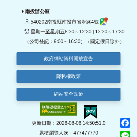
南投辦公區
540202南投縣南投市省府路4號
星期一至星期五8:30～12:30 | 13:30～17:30
（公司登記：9:00～16:30）（國定假日除外）
政府網站資料開放宣告
隱私權政策
網站安全政策
F
更新日期：2026-08-06 14:50:51.0
累積瀏覽人次：477477770
Li