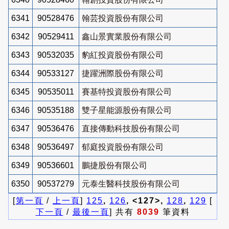
6341
90528476
翰芸投資股份有限公司
6342
90529411
鑫山景實業股份有限公司
6343
90532035
豹紅投資股份有限公司
6344
90533127
捷躍洲際股份有限公司
6345
90535011
賽基特投資股份有限公司
6346
90535188
雙子星能源股份有限公司
6347
90536476
直接傳動科技股份有限公司
6348
90536497
郁庭投資股份有限公司
6349
90536601
鵬捷股份有限公司
6350
90537279
元泰生醫科技股份有限公司
[
第一頁
/
上一頁
]
125
,
126
, <127>,
128
,
129
[
下一頁
/
最後一頁
] 共有
8039
筆資料