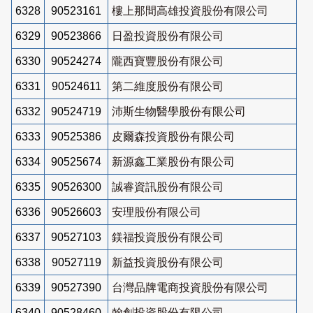
6328
90523161
樓上那間高雄投資股份有限公司
6329
90523866
日盈投資股份有限公司
6330
90524274
隴西寶豐股份有限公司
6331
90524611
第二維度股份有限公司
6332
90524719
沛斯生物醫學股份有限公司
6333
90525386
皮爾森投資股份有限公司
6334
90525674
新源鑫工業股份有限公司
6335
90526300
誠睿資訊股份有限公司
6336
90526603
安理股份有限公司
6337
90527103
鎂福投資股份有限公司
6338
90527119
新益投資股份有限公司
6339
90527390
台灣品牌電商投資股份有限公司
6340
90528460
翰創投資股份有限公司