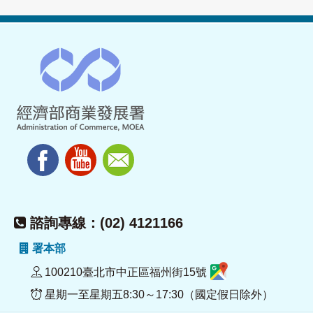
諮詢專線：(02) 4121166
署本部
100210臺北市中正區福州街15號
星期一至星期五8:30～17:30（國定假日除外）