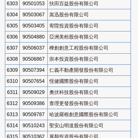
6303
90501053
扶田百益股份有限公司
6304
90503067
嵩迅股份有限公司
6305
90503405
宥陞投資股份有限公司
6306
90504880
亞洲美粉股份有限公司
6307
90506037
樺創創意工程股份有限公司
6308
90506867
崇本投資股份有限公司
6309
90507394
仁義不動產開發股份有限公司
6310
90507654
恆健國際股份有限公司
6311
90509029
奧伏科技股份有限公司
6312
90509386
查理更發股份有限公司
6313
90509787
哈波羅根創意國際股份有限公司
6314
90510243
聖安山明道股份有限公司
6315
90510362
展顏投資股份有限公司