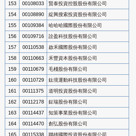
153
00108033
賢泰投資控股股份有限公司
154
00108890
綻興搜索投資股份有限公司
155
00109384
哈哈哈國際股份有限公司
156
00109716
詮盈科技股份有限公司
157
00110538
啟禾國際股份有限公司
158
00110663
禾豐資本股份有限公司
159
00110679
毛棧股份有限公司
160
00110729
鈦境運動科技股份有限公司
161
00111375
道明投資股份有限公司
162
00112178
鉦瑞股份有限公司
163
00114437
知策事業股份有限公司
164
00114470
創弘股份有限公司
165
00115338
聯雄國際投資股份有限公司