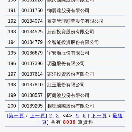
191
00131750
御麗達股份有限公司
192
00134074
蓁美管理顧問股份有限公司
193
00134525
蔚然投資股份有限公司
194
00134779
全智能投資股份有限公司
195
00136679
宇安順股份有限公司
196
00137396
玥盈股份有限公司
197
00137614
家洋投資股份有限公司
198
00137810
紅玉股份有限公司
199
00138557
阿爾波股份有限公司
200
00139205
相穩國際股份有限公司
[
第一頁
/
上一頁
]
2
,
3
, <4>,
5
,
6
[
下一頁
/
最後
一頁
] 共有
8039
筆資料