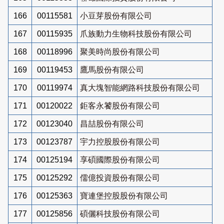
166
00115581
小豆芽股份有限公司
167
00115935
爪族動力生物科技股份有限公司
168
00118996
聚美時尚股份有限公司
169
00119453
鷹馬股份有限公司
170
00119974
真大塊智能網路科技股份有限公司
171
00120022
鉅客永饕股份有限公司
172
00123040
昌喆股份有限公司
173
00123787
宇力控股股份有限公司
174
00125194
享碩國際股份有限公司
175
00125292
儒億投資股份有限公司
176
00125363
寶連堡控股股份有限公司
177
00125856
碩儷科技股份有限公司