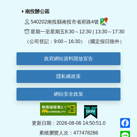
南投辦公區
540202南投縣南投市省府路4號
星期一至星期五8:30～12:30 | 13:30～17:30
（公司登記：9:00～16:30）（國定假日除外）
政府網站資料開放宣告
隱私權政策
網站安全政策
F
更新日期：2026-08-06 14:50:51.0
累積瀏覽人次：477478286
Li