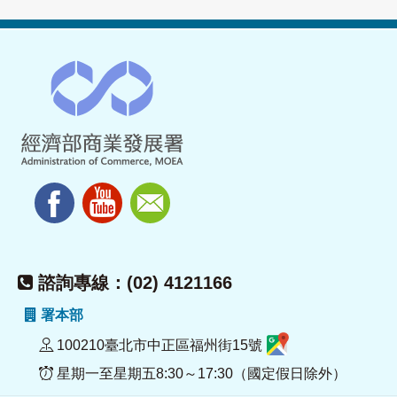
諮詢專線：(02) 4121166
署本部
100210臺北市中正區福州街15號
星期一至星期五8:30～17:30（國定假日除外）