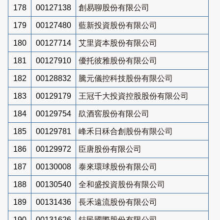
178
00127138
創易聊股份有限公司
179
00127480
藍新投資股份有限公司
180
00127714
艾里資本股份有限公司
181
00127910
優托彼雅股份有限公司
182
00128832
騰元儀控科技股份有限公司
183
00129179
王冠千大投資控股股份有限公司
184
00129754
镹酒窖股份有限公司
185
00129781
峰禾日秝合創股份有限公司
186
00129972
臣唐股份有限公司
187
00130008
泰來環球股份有限公司
188
00130540
全和盛投資股份有限公司
189
00131436
長禾遠流股份有限公司
190
00131626
鋕民國際股份有限公司