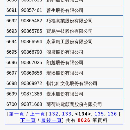
6691
90857461
善生股份有限公司
6692
90865482
巧福實業股份有限公司
6693
90865785
寶易生技股份有限公司
6694
90866594
永承精工股份有限公司
6695
90866790
潤廣股份有限公司
6696
90867025
朗越股份有限公司
6697
90869656
璨崧股份有限公司
6698
90869972
指北針文化股份有限公司
6699
90871386
臺水股份有限公司
6700
90871668
薄荷純電顧問股份有限公司
[
第一頁
/
上一頁
]
132
,
133
, <134>,
135
,
136
[
下一頁
/
最後一頁
] 共有
8026
筆資料