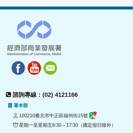
諮詢專線：(02) 4121166
署本部
100210臺北市中正區福州街15號
星期一至星期五8:30～17:30（國定假日除外）