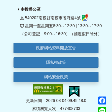
南投辦公區
540202南投縣南投市省府路4號
星期一至星期五8:30～12:30 | 13:30～17:30
（公司登記：9:00～16:30）（國定假日除外）
政府網站資料開放宣告
隱私權政策
網站安全政策
F
更新日期：2026-08-04 09:45:48.0
累積瀏覽人次：477408733
Li