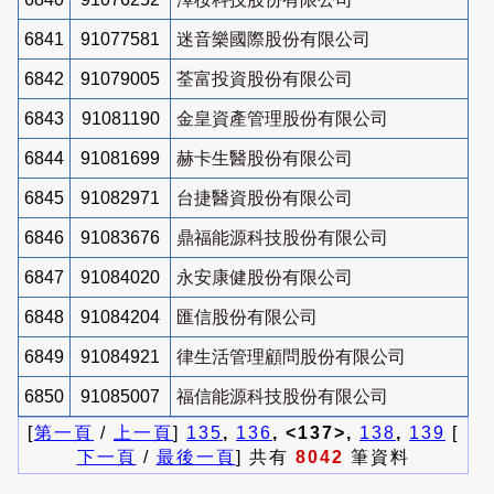
6841
91077581
迷音樂國際股份有限公司
6842
91079005
荃富投資股份有限公司
6843
91081190
金皇資產管理股份有限公司
6844
91081699
赫卡生醫股份有限公司
6845
91082971
台捷醫資股份有限公司
6846
91083676
鼎福能源科技股份有限公司
6847
91084020
永安康健股份有限公司
6848
91084204
匯信股份有限公司
6849
91084921
律生活管理顧問股份有限公司
6850
91085007
福信能源科技股份有限公司
[
第一頁
/
上一頁
]
135
,
136
, <137>,
138
,
139
[
下一頁
/
最後一頁
] 共有
8042
筆資料