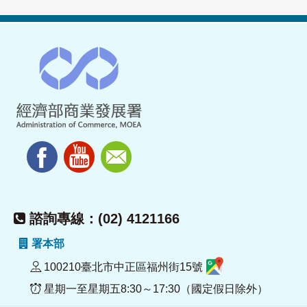
諮詢專線：(02) 4121166
署本部
100210臺北市中正區福州街15號
星期一至星期五8:30～17:30（國定假日除外）