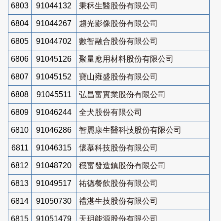
6803
91044132
秉秝生醫股份有限公司
6804
91044267
趨光影像股份有限公司
6805
91044702
數智融合股份有限公司
6806
91045126
聚量應用材料股份有限公司
6807
91045152
寶山雍盛股份有限公司
6808
91045511
弘昌富實業股份有限公司
6809
91046244
全犬股份有限公司
6810
91046286
智麗康生醫科技股份有限公司
6811
91046315
懷慕科技股份有限公司
6812
91048720
穩富發造鎮股份有限公司
6813
91049517
祐德餐飲股份有限公司
6814
91050730
禮湛生技股份有限公司
6815
91051479
天玥能源股份有限公司