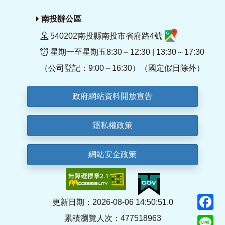
南投辦公區
540202南投縣南投市省府路4號
星期一至星期五8:30～12:30 | 13:30～17:30
（公司登記：9:00～16:30）（國定假日除外）
政府網站資料開放宣告
隱私權政策
網站安全政策
F
更新日期：2026-08-06 14:50:51.0
累積瀏覽人次：477518963
Li