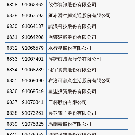
6828
91062362
攸你資訊股份有限公司
6829
91063593
阿布潘生鮮流通股份有限公司
6830
91064137
誠渼科技股份有限公司
6831
91064208
漁獲滿載股份有限公司
6832
91066579
水行星股份有限公司
6833
91067401
浮誇煎焙廠股份有限公司
6834
91068289
儱宇實業股份有限公司
6835
91069490
布洛可創意生活股份有限公司
6836
91069549
星盟投資股份有限公司
6837
91070341
三杯股份有限公司
6838
91073261
昱叡電子股份有限公司
6839
91075325
馬爾泰股份有限公司
6840
91076252
澤桉科技股份有限公司