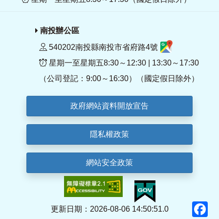
南投辦公區
540202南投縣南投市省府路4號
星期一至星期五8:30～12:30 | 13:30～17:30
（公司登記：9:00～16:30）（國定假日除外）
政府網站資料開放宣告
隱私權政策
網站安全政策
F
更新日期：2026-08-06 14:50:51.0