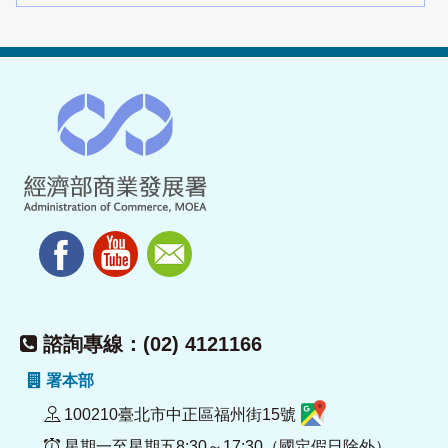
諮詢專線：(02) 4121166
署本部
100210臺北市中正區福州街15號
星期一至星期五8:30～17:30（國定假日除外）