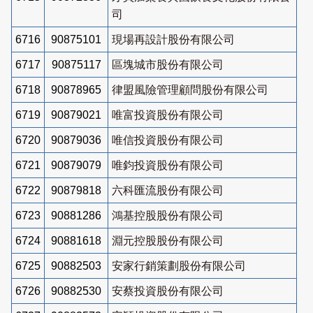
司
6716
90875101
現場再設計股份有限公司
6717
90875117
區塊城市股份有限公司
6718
90878965
律盟風險管理顧問股份有限公司
6719
90879021
唯富投資股份有限公司
6720
90879036
唯信投資股份有限公司
6721
90879079
唯鈞投資股份有限公司
6722
90879818
六科匯流股份有限公司
6723
90881286
鴻基控股股份有限公司
6724
90881618
淵元控股股份有限公司
6725
90882503
安家行銷策劃股份有限公司
6726
90882530
安蔡投資股份有限公司