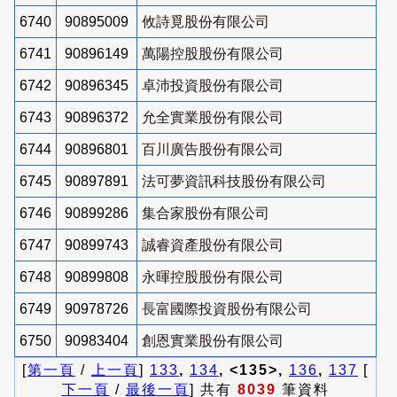
6740
90895009
攸詩覓股份有限公司
6741
90896149
萬陽控股股份有限公司
6742
90896345
卓沛投資股份有限公司
6743
90896372
允全實業股份有限公司
6744
90896801
百川廣告股份有限公司
6745
90897891
法可夢資訊科技股份有限公司
6746
90899286
集合家股份有限公司
6747
90899743
誠睿資產股份有限公司
6748
90899808
永暉控股股份有限公司
6749
90978726
長富國際投資股份有限公司
6750
90983404
創恩實業股份有限公司
[
第一頁
/
上一頁
]
133
,
134
, <135>,
136
,
137
[
下一頁
/
最後一頁
] 共有
8039
筆資料