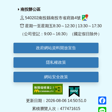
南投辦公區
540202南投縣南投市省府路4號
星期一至星期五8:30～12:30 | 13:30～17:30
（公司登記：9:00～16:30）（國定假日除外）
政府網站資料開放宣告
隱私權政策
網站安全政策
F
更新日期：2026-08-06 14:50:51.0
累積瀏覽人次：477471615
Li