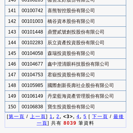
141
00100742
喜熊智控股份有限公司
142
00101003
橋谷資本股份有限公司
143
00101448
鼎豐貳號創投股份有限公司
144
00102283
辰立資產投資股份有限公司
145
00104058
森瑞投資股份有限公司
146
00104677
鑫中澄清眼科技股份有限公司
147
00104753
君嶽投資股份有限公司
148
00105985
國際創新長壽社企股份有限公司
149
00106149
丹棠藍海資產管理股份有限公司
150
00106838
寶生投資股份有限公司
[
第一頁
/
上一頁
]
1
,
2
, <3>,
4
,
5
[
下一頁
/
最後
一頁
] 共有
8039
筆資料