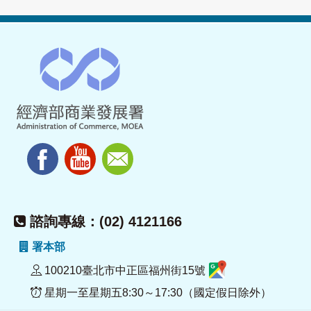
諮詢專線：(02) 4121166
署本部
100210臺北市中正區福州街15號
星期一至星期五8:30～17:30（國定假日除外）