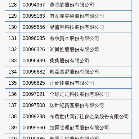
128
00094967
萬鳴畝股份有限公司
129
00095163
有意義美術股份有限公司
130
00095656
昱盛興科技股份有限公司
131
00096085
有魚資本股份有限公司
132
00096326
湘樂控股股份有限公司
133
00096439
柴柴股份有限公司
134
00096682
興亞貿易股份有限公司
135
00096825
正倫達股份有限公司
136
00097021
全球走走科技股份有限公司
137
00097508
碳世紀資產股份有限公司
138
00099288
布農世代同行社會企業股份有限公司
139
00099560
皓爾管理顧問股份有限公司
140
00100285
微雲互好股份有限公司