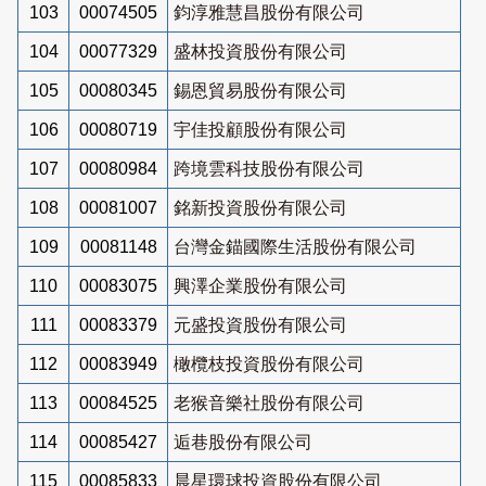
103
00074505
鈞淳雅慧昌股份有限公司
104
00077329
盛林投資股份有限公司
105
00080345
錫恩貿易股份有限公司
106
00080719
宇佳投顧股份有限公司
107
00080984
跨境雲科技股份有限公司
108
00081007
銘新投資股份有限公司
109
00081148
台灣金錨國際生活股份有限公司
110
00083075
興澤企業股份有限公司
111
00083379
元盛投資股份有限公司
112
00083949
橄欖枝投資股份有限公司
113
00084525
老猴音樂社股份有限公司
114
00085427
逅巷股份有限公司
115
00085833
晨星環球投資股份有限公司