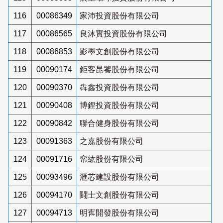
116
00086349
家沛投資股份有限公司
117
00086565
良沐實投資股份有限公司
118
00086853
影墨文創股份有限公司
119
00090174
鉅客昆饕股份有限公司
120
00090370
犇鑫投資股份有限公司
121
00090408
博鋰投資股份有限公司
122
00090842
聯合健身股份有限公司
123
00091363
之嘉股份有限公司
124
00091716
帟紘股份有限公司
125
00093496
滙芯建設股份有限公司
126
00094170
鬪士文創股份有限公司
127
00094713
明寯開發股份有限公司