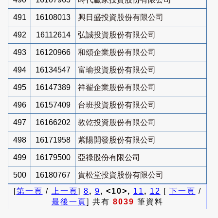
491
16108013
興日盛投資股份有限公司
492
16112614
弘誠投資股份有限公司
493
16120966
和頌企業股份有限公司
494
16134547
富瑜投資股份有限公司
495
16147389
祥翟企業股份有限公司
496
16157409
台班投資股份有限公司
497
16166202
敦乾投資股份有限公司
498
16171958
紫陽開發股份有限公司
499
16179500
亞祿股份有限公司
500
16180767
貴松堂投資股份有限公司
[
第一頁
/
上一頁
]
8
,
9
, <10>,
11
,
12
[
下一頁
/
最後一頁
] 共有
8039
筆資料