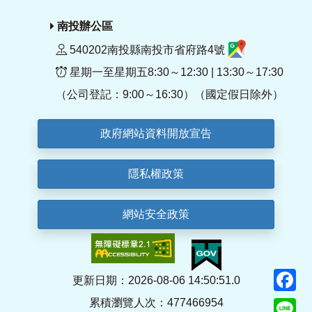
南投辦公區
540202南投縣南投市省府路4號
星期一至星期五8:30～12:30 | 13:30～17:30
（公司登記：9:00～16:30）（國定假日除外）
政府網站資料開放宣告
隱私權政策
網站安全政策
F
更新日期：2026-08-06 14:50:51.0
累積瀏覽人次：477466954
Li