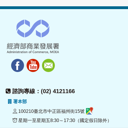
諮詢專線：(02) 4121166
署本部
100210臺北市中正區福州街15號
星期一至星期五8:30～17:30（國定假日除外）