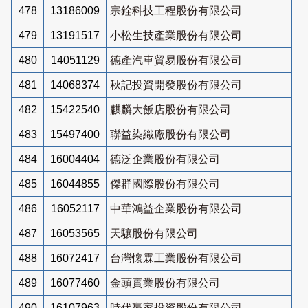
478
13186009
宗銓科技工程股份有限公司
479
13191517
小松生技產業股份有限公司
480
14051129
德產汽車貿易股份有限公司
481
14068374
秋記投資開發股份有限公司
482
15422540
麒麟大飯店股份有限公司
483
15497400
聯益染織廠股份有限公司
484
16004404
德泛企業股份有限公司
485
16044855
傑群國際股份有限公司
486
16052117
中華鴻益企業股份有限公司
487
16053565
天驤股份有限公司
488
16072417
台灣懷霖工業股份有限公司
489
16077460
金頭實業股份有限公司
490
16107963
時代贏家投資股份有限公司