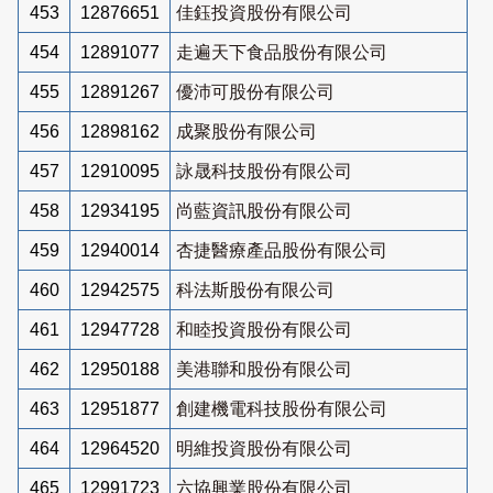
453
12876651
佳鈺投資股份有限公司
454
12891077
走遍天下食品股份有限公司
455
12891267
優沛可股份有限公司
456
12898162
成聚股份有限公司
457
12910095
詠晟科技股份有限公司
458
12934195
尚藍資訊股份有限公司
459
12940014
杏捷醫療產品股份有限公司
460
12942575
科法斯股份有限公司
461
12947728
和睦投資股份有限公司
462
12950188
美港聯和股份有限公司
463
12951877
創建機電科技股份有限公司
464
12964520
明維投資股份有限公司
465
12991723
六協興業股份有限公司