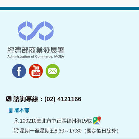
諮詢專線：(02) 4121166
署本部
100210臺北市中正區福州街15號
星期一至星期五8:30～17:30（國定假日除外）