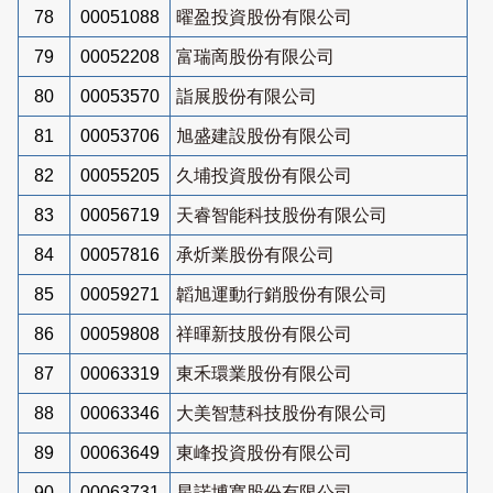
78
00051088
曜盈投資股份有限公司
79
00052208
富瑞啇股份有限公司
80
00053570
詣展股份有限公司
81
00053706
旭盛建設股份有限公司
82
00055205
久埔投資股份有限公司
83
00056719
天睿智能科技股份有限公司
84
00057816
承炘業股份有限公司
85
00059271
韜旭運動行銷股份有限公司
86
00059808
祥暉新技股份有限公司
87
00063319
東禾環業股份有限公司
88
00063346
大美智慧科技股份有限公司
89
00063649
東峰投資股份有限公司
90
00063731
星諾博寬股份有限公司