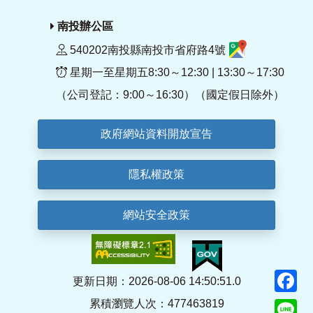
南投辦公區
540202南投縣南投市省府路4號
星期一至星期五8:30～12:30 | 13:30～17:30
（公司登記：9:00～16:30）（國定假日除外）
政府網站資料開放宣告
隱私權政策
網站安全政策
F
更新日期：2026-08-06 14:50:51.0
累積瀏覽人次：477463819
Li