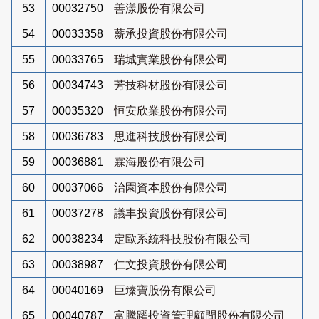
53
00032750
善漾股份有限公司
54
00033358
薪承投資股份有限公司
55
00033765
瑞城實業股份有限公司
56
00034743
芳技科材股份有限公司
57
00035320
恒安欣業股份有限公司
58
00036783
思進科技股份有限公司
59
00036881
霖海股份有限公司
60
00037066
治園資本股份有限公司
61
00037278
議丰投資股份有限公司
62
00038234
定歐系統科技股份有限公司
63
00038987
仁文投資股份有限公司
64
00040169
巨臻寶股份有限公司
65
00040787
富騰躍投資管理顧問股份有限公司