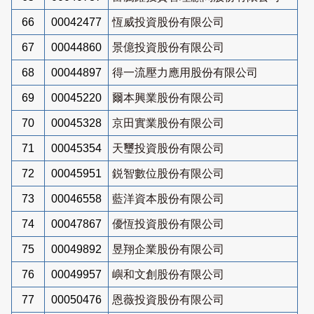
66
00042477
恆威投資股份有限公司
67
00044860
景億投資股份有限公司
68
00044897
得一流壓力應用股份有限公司
69
00045220
爾本興業股份有限公司
70
00045328
京田實業股份有限公司
71
00045354
天璽投資股份有限公司
72
00045951
鋭智數位股份有限公司
73
00046558
藍洋資本股份有限公司
74
00047867
優恆投資股份有限公司
75
00049892
昱翔企業股份有限公司
76
00049957
嶼和文創股份有限公司
77
00050476
恩薇投資股份有限公司