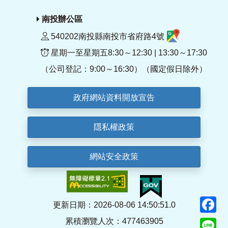
南投辦公區
540202南投縣南投市省府路4號
星期一至星期五8:30～12:30 | 13:30～17:30
（公司登記：9:00～16:30）（國定假日除外）
政府網站資料開放宣告
隱私權政策
網站安全政策
F
更新日期：2026-08-06 14:50:51.0
累積瀏覽人次：477463905
Li