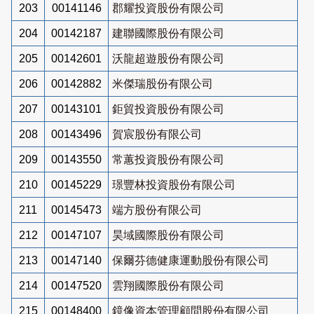
203
00141146
郡耀投資股份有限公司
204
00142187
建聯國際股份有限公司
205
00142601
沃龍超遊股份有限公司
206
00142882
米傑瑞股份有限公司
207
00143101
鉅貿投資股份有限公司
208
00143496
賀宸股份有限公司
209
00143550
常蕙投資股份有限公司
210
00145229
璟豐林投資股份有限公司
211
00145473
端方股份有限公司
212
00147107
昊域國際股份有限公司
213
00147140
保爾芬德健康運動股份有限公司
214
00147520
雲翔國際股份有限公司
215
00148400
鏡像資本管理顧問股份有限公司