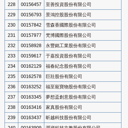
228
00156457
至善投資股份有限公司
229
00156793
景鴻控股股份有限公司
230
00157842
雪森香國際股份有限公司
231
00157977
梵博國際股份有限公司
232
00158928
永豐銘工業股份有限公司
233
00159617
于嘉投資股份有限公司
234
00162129
福春紀念股份有限公司
235
00162578
巨壯股份有限公司
236
00163252
福至寵寶物股份有限公司
237
00163345
夢想盃創意股份有限公司
238
00163416
家真股份有限公司
239
00163437
昕越科技股份有限公司
240
00163909
灝崴科技文教股份有限公司