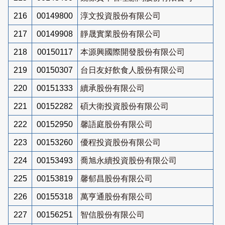
216
00149800
淳文投資股份有限公司
217
00149908
靜晟實業股份有限公司
218
00150117
本源興國際開發股份有限公司
219
00150307
台日友好飲食人股份有限公司
220
00151333
續承股份有限公司
221
00152282
碩大衛投資股份有限公司
222
00152950
馨語庭股份有限公司
223
00153260
優程投資股份有限公司
224
00153493
喬旭永續投資股份有限公司
225
00153819
馨郁昌股份有限公司
226
00155318
萬亨通股份有限公司
227
00156251
智信股份有限公司