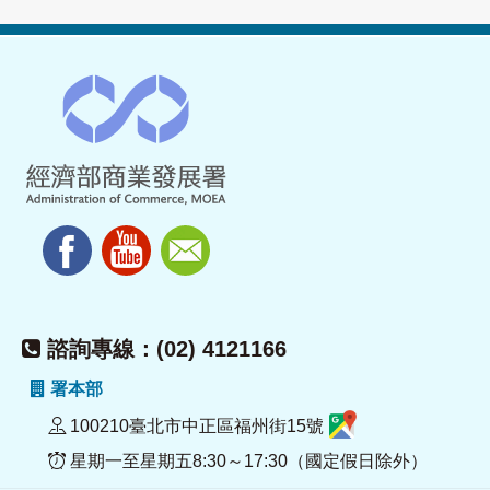
諮詢專線：(02) 4121166
署本部
100210臺北市中正區福州街15號
星期一至星期五8:30～17:30（國定假日除外）