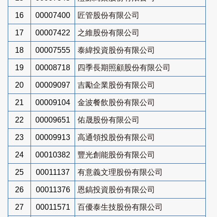
16
00007400
匠管股份有限公司
17
00007422
之維股份有限公司
18
00007555
泰緯投資股份有限公司
19
00008718
四季長期照顧股份有限公司
20
00009097
吉勵企業股份有限公司
21
00009104
金波餐飲股份有限公司
22
00009651
佑晟股份有限公司
23
00009913
高通領投股份有限公司
24
00010382
豐光創能股份有限公司
25
00011137
有意義文理股份有限公司
26
00011376
恩鎬投資股份有限公司
27
00011571
百優泰生技股份有限公司