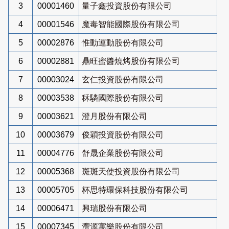
3
00001460
量子鑫投資股份有限公司
4
00001546
魔毒智能國際股份有限公司
5
00002876
惟動運動股份有限公司
6
00002881
鼎旺蜜醬燒烤股份有限公司
7
00003024
玄仁投資股份有限公司
8
00003538
秝驎國際股份有限公司
9
00003621
澄月股份有限公司
10
00003679
俊穎投資股份有限公司
11
00004776
舒晟企業股份有限公司
12
00005368
斑斑天使投資股份有限公司
13
00005705
杯思特環保科技股份有限公司
14
00006471
興瑞股份有限公司
15
00007345
灃源寓樂股份有限公司