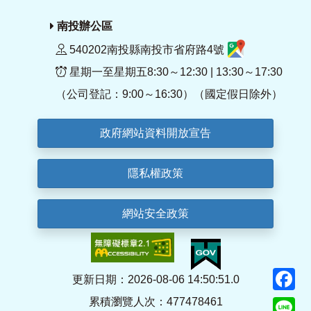
南投辦公區
540202南投縣南投市省府路4號
星期一至星期五8:30～12:30 | 13:30～17:30
（公司登記：9:00～16:30）（國定假日除外）
政府網站資料開放宣告
隱私權政策
網站安全政策
F
更新日期：2026-08-06 14:50:51.0
累積瀏覽人次：477478461
Li