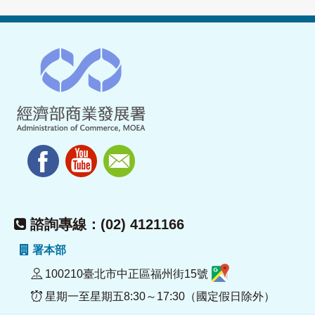
諮詢專線：(02) 4121166
署本部
100210臺北市中正區福州街15號
星期一至星期五8:30～17:30（國定假日除外）