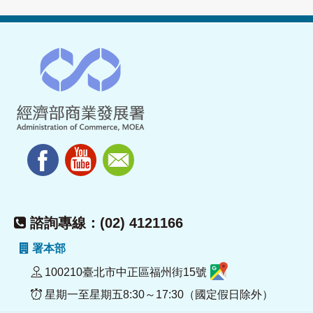
諮詢專線：(02) 4121166
署本部
100210臺北市中正區福州街15號
星期一至星期五8:30～17:30（國定假日除外）