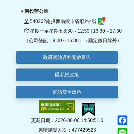
南投辦公區
540202南投縣南投市省府路4號
星期一至星期五8:30～12:30 | 13:30～17:30
（公司登記：9:00～16:30）（國定假日除外）
政府網站資料開放宣告
隱私權政策
網站安全政策
F
更新日期：2026-08-06 14:50:51.0
累積瀏覽人次：477429523
Li