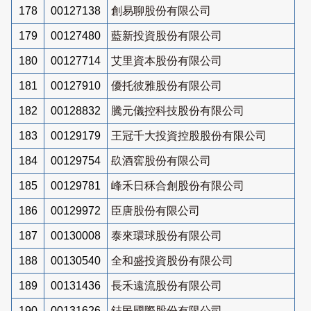
178
00127138
創易聊股份有限公司
179
00127480
藍新投資股份有限公司
180
00127714
艾里資本股份有限公司
181
00127910
優托彼雅股份有限公司
182
00128832
騰元儀控科技股份有限公司
183
00129179
王冠千大投資控股股份有限公司
184
00129754
镹酒窖股份有限公司
185
00129781
峰禾日秝合創股份有限公司
186
00129972
臣唐股份有限公司
187
00130008
泰來環球股份有限公司
188
00130540
全和盛投資股份有限公司
189
00131436
長禾遠流股份有限公司
190
00131626
鋕民國際股份有限公司