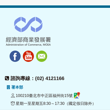
諮詢專線：(02) 4121166
署本部
100210臺北市中正區福州街15號
星期一至星期五8:30～17:30（國定假日除外）