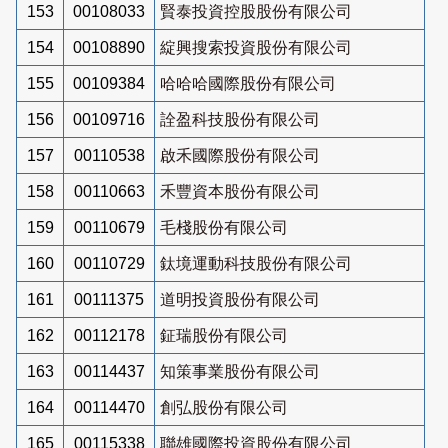
153
00108033
賢泰投資控股股份有限公司
154
00108890
綻興搜索投資股份有限公司
155
00109384
哈哈哈國際股份有限公司
156
00109716
詮盈科技股份有限公司
157
00110538
啟禾國際股份有限公司
158
00110663
禾豐資本股份有限公司
159
00110679
毛棧股份有限公司
160
00110729
鈦境運動科技股份有限公司
161
00111375
道明投資股份有限公司
162
00112178
鉦瑞股份有限公司
163
00114437
知策事業股份有限公司
164
00114470
創弘股份有限公司
165
00115338
聯雄國際投資股份有限公司