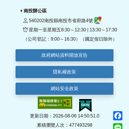
南投辦公區
540202南投縣南投市省府路4號
星期一至星期五8:30～12:30 | 13:30～17:30
（公司登記：9:00～16:30）（國定假日除外）
政府網站資料開放宣告
隱私權政策
網站安全政策
F
更新日期：2026-08-06 14:50:51.0
累積瀏覽人次：477493298
Li