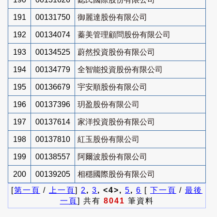
191
00131750
御麗達股份有限公司
192
00134074
蓁美管理顧問股份有限公司
193
00134525
蔚然投資股份有限公司
194
00134779
全智能投資股份有限公司
195
00136679
宇安順股份有限公司
196
00137396
玥盈股份有限公司
197
00137614
家洋投資股份有限公司
198
00137810
紅玉股份有限公司
199
00138557
阿爾波股份有限公司
200
00139205
相穩國際股份有限公司
[
第一頁
/
上一頁
]
2
,
3
, <4>,
5
,
6
[
下一頁
/
最後
一頁
] 共有
8041
筆資料