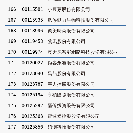
166
00115581
小豆芽股份有限公司
167
00115935
爪族動力生物科技股份有限公司
168
00118996
聚美時尚股份有限公司
169
00119453
鷹馬股份有限公司
170
00119974
真大塊智能網路科技股份有限公司
171
00120022
鉅客永饕股份有限公司
172
00123040
昌喆股份有限公司
173
00123787
宇力控股股份有限公司
174
00125194
享碩國際股份有限公司
175
00125292
儒億投資股份有限公司
176
00125363
寶連堡控股股份有限公司
177
00125856
碩儷科技股份有限公司