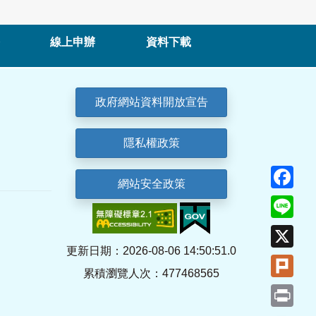
線上申辦
資料下載
政府網站資料開放宣告
隱私權政策
Fa
網站安全政策
Lin
X
更新日期：2026-08-06 14:50:51.0
Plu
累積瀏覽人次：477468565
Pri