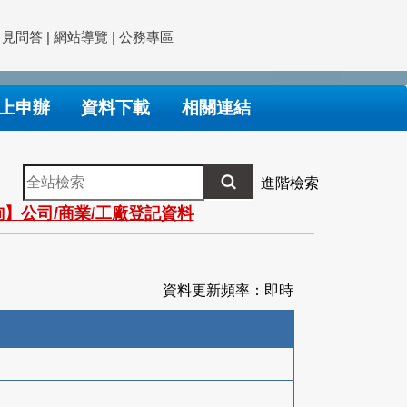
常見問答
|
網站導覽
|
公務專區
上申辦
資料下載
相關連結
全
進階檢索
站
】公司/商業/工廠登記資料
檢
索
資料更新頻率：即時