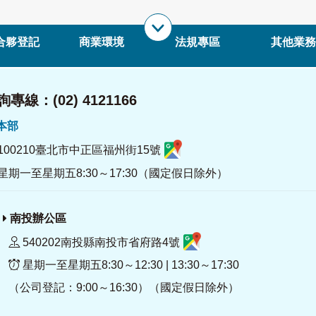
合夥登記
商業環境
法規專區
其他業務
專線：(02) 4121166
署本部
100210臺北市中正區福州街15號
星期一至星期五8:30～17:30（國定假日除外）
南投辦公區
540202南投縣南投市省府路4號
星期一至星期五8:30～12:30 | 13:30～17:30
（公司登記：9:00～16:30）（國定假日除外）