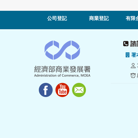
公司登記
商業登記
有限
諮詢