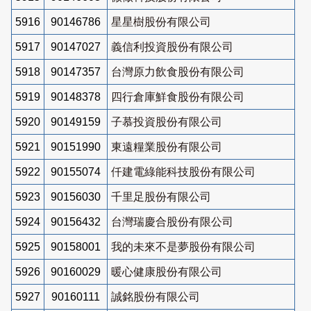
5916
90146786
星星樹股份有限公司
5917
90147027
義信利投資股份有限公司
5918
90147357
台灣原力飲食股份有限公司
5919
90148378
四行倉庫鮮食股份有限公司
5920
90149159
子慕投資股份有限公司
5921
90151990
東遠糧業股份有限公司
5922
90155074
仟建電綠能科技股份有限公司
5923
90156030
千里足股份有限公司
5924
90156432
台灣瑞慶合股份有限公司
5925
90158001
我的未來不是夢股份有限公司
5926
90160029
暖心健康股份有限公司
5927
90160111
誠銘股份有限公司