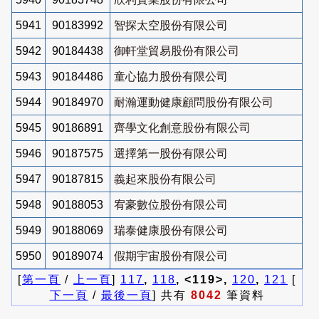
5941
90183992
智探太空股份有限公司
5942
90184438
御軒堂貿易股份有限公司
5943
90184486
童心協力股份有限公司
5944
90184970
耐瀚運動健康顧問股份有限公司
5945
90186891
齊學文化創意股份有限公司
5946
90187575
選擇第一股份有限公司
5947
90187815
義起來股份有限公司
5948
90188053
宥豪數位股份有限公司
5949
90188069
瑞泰健康股份有限公司
5950
90189074
假期宇宙股份有限公司
[
第一頁
/
上一頁
]
117
,
118
, <119>,
120
,
121
[
下一頁
/
最後一頁
] 共有
8042
筆資料