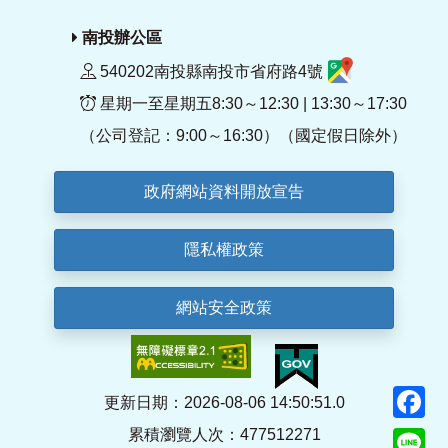
南投辦公區
540202南投縣南投市省府路4號
星期一至星期五8:30～12:30 | 13:30～17:30
（公司登記：9:00～16:30）（國定假日除外）
政府網站資料開放宣告
隱私權政策
網站安全政策
F
更新日期：2026-08-06 14:50:51.0
累積瀏覽人次：477512271
Li