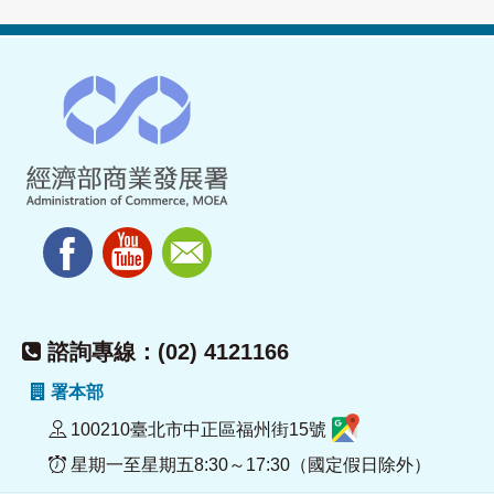
諮詢專線：(02) 4121166
署本部
100210臺北市中正區福州街15號
星期一至星期五8:30～17:30（國定假日除外）