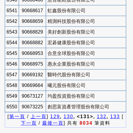
6541
90668617
虹鑫股份有限公司
6542
90668659
精測科技股份有限公司
6543
90668829
美好創新股份有限公司
6544
90668882
宏碁健康股份有限公司
6545
90668953
合意全球股份有限公司
6546
90668975
惠永企業股份有限公司
6547
90669192
醫時代股份有限公司
6548
90669664
曦元股份有限公司
6549
90673127
均盈投資股份有限公司
6550
90673225
創思富資產管理股份有限公司
[
第一頁
/
上一頁
]
129
,
130
, <131>,
132
,
133
[
下一頁
/
最後一頁
] 共有
8034
筆資料