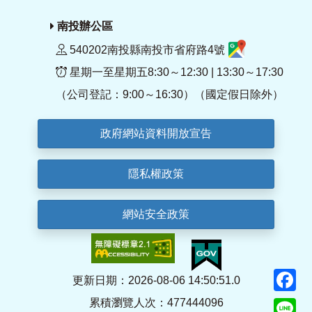
南投辦公區
540202南投縣南投市省府路4號
星期一至星期五8:30～12:30 | 13:30～17:30
（公司登記：9:00～16:30）（國定假日除外）
政府網站資料開放宣告
隱私權政策
網站安全政策
F
更新日期：2026-08-06 14:50:51.0
累積瀏覽人次：477444096
Li