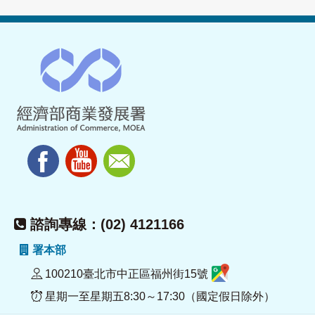
諮詢專線：(02) 4121166
署本部
100210臺北市中正區福州街15號
星期一至星期五8:30～17:30（國定假日除外）