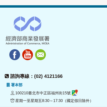
諮詢專線：(02) 4121166
署本部
100210臺北市中正區福州街15號
星期一至星期五8:30～17:30（國定假日除外）