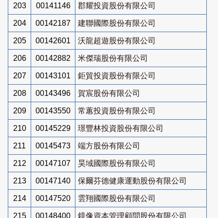
203
00141146
郡耀投資股份有限公司
204
00142187
建聯國際股份有限公司
205
00142601
沃龍超遊股份有限公司
206
00142882
米傑瑞股份有限公司
207
00143101
鉅貿投資股份有限公司
208
00143496
賀宸股份有限公司
209
00143550
常蕙投資股份有限公司
210
00145229
璟豐林投資股份有限公司
211
00145473
端方股份有限公司
212
00147107
昊域國際股份有限公司
213
00147140
保爾芬德健康運動股份有限公司
214
00147520
雲翔國際股份有限公司
215
00148400
鏡像資本管理顧問股份有限公司