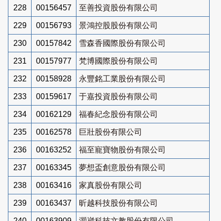
228
00156457
至善投資股份有限公司
229
00156793
景鴻控股股份有限公司
230
00157842
雪森香國際股份有限公司
231
00157977
梵博國際股份有限公司
232
00158928
永豐銘工業股份有限公司
233
00159617
于嘉投資股份有限公司
234
00162129
福春紀念股份有限公司
235
00162578
巨壯股份有限公司
236
00163252
福至寵寶物股份有限公司
237
00163345
夢想盃創意股份有限公司
238
00163416
家真股份有限公司
239
00163437
昕越科技股份有限公司
240
00163909
灝崴科技文教股份有限公司