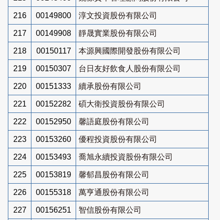
216
00149800
淳文投資股份有限公司
217
00149908
靜晟實業股份有限公司
218
00150117
本源興國際開發股份有限公司
219
00150307
台日友好飲食人股份有限公司
220
00151333
續承股份有限公司
221
00152282
碩大衛投資股份有限公司
222
00152950
馨語庭股份有限公司
223
00153260
優程投資股份有限公司
224
00153493
喬旭永續投資股份有限公司
225
00153819
馨郁昌股份有限公司
226
00155318
萬亨通股份有限公司
227
00156251
智信股份有限公司