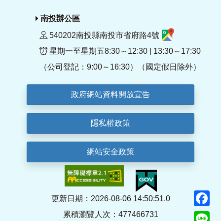
南投辦公區
540202南投縣南投市省府路4號
星期一至星期五8:30～12:30 | 13:30～17:30
（公司登記：9:00～16:30）（國定假日除外）
政府網站資料開放宣告
隱私權政策
網站安全政策
F
更新日期：2026-08-06 14:50:51.0
累積瀏覽人次：477466731
Li