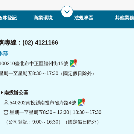
合夥登記
商業環境
法規專區
其他業務
專線：(02) 4121166
署本部
100210臺北市中正區福州街15號
星期一至星期五8:30～17:30（國定假日除外）
南投辦公區
540202南投縣南投市省府路4號
星期一至星期五8:30～12:30 | 13:30～17:30
（公司登記：9:00～16:30）（國定假日除外）