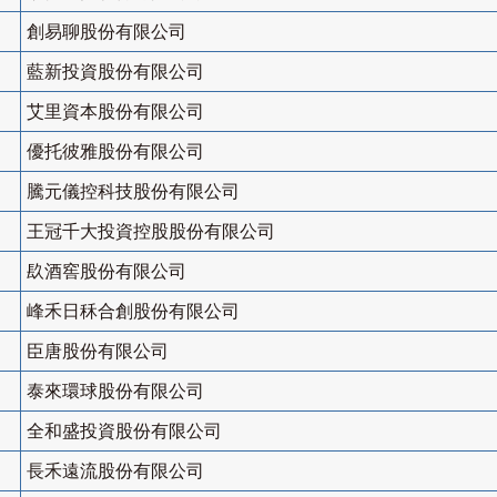
創易聊股份有限公司
藍新投資股份有限公司
艾里資本股份有限公司
優托彼雅股份有限公司
騰元儀控科技股份有限公司
王冠千大投資控股股份有限公司
镹酒窖股份有限公司
峰禾日秝合創股份有限公司
臣唐股份有限公司
泰來環球股份有限公司
全和盛投資股份有限公司
長禾遠流股份有限公司