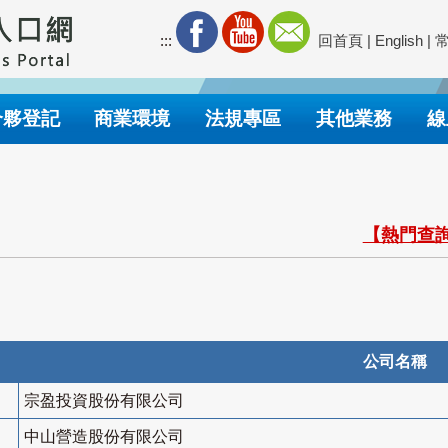
:::
回首頁
|
English
|
合夥登記
商業環境
法規專區
其他業務
線
【熱門查詢
公司名稱
宗盈投資股份有限公司
中山營造股份有限公司