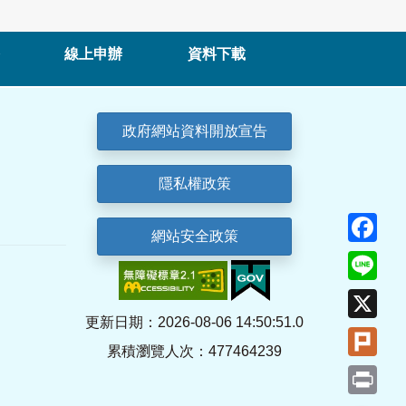
線上申辦
資料下載
政府網站資料開放宣告
隱私權政策
Fa
網站安全政策
Lin
X
更新日期：2026-08-06 14:50:51.0
Plu
累積瀏覽人次：477464239
Pri