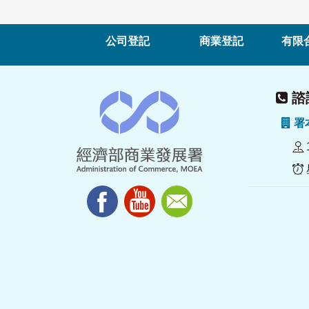
公司登記
商業登記
有限
諮詢