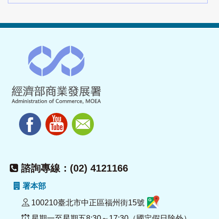
諮詢專線：(02) 4121166
署本部
100210臺北市中正區福州街15號
星期一至星期五8:30～17:30（國定假日除外）