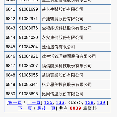
6841
91081699
赫卡生醫股份有限公司
6842
91082971
台捷醫資股份有限公司
6843
91083676
鼎福能源科技股份有限公司
6844
91084020
永安康健股份有限公司
6845
91084204
匯信股份有限公司
6846
91084921
律生活管理顧問股份有限公司
6847
91085007
福信能源科技股份有限公司
6848
91085055
益謙實業股份有限公司
6849
91085344
格萊思美投資股份有限公司
6850
91085695
比爾倍里股份有限公司
[
第一頁
/
上一頁
]
135
,
136
, <137>,
138
,
139
[
下一頁
/
最後一頁
] 共有
8039
筆資料