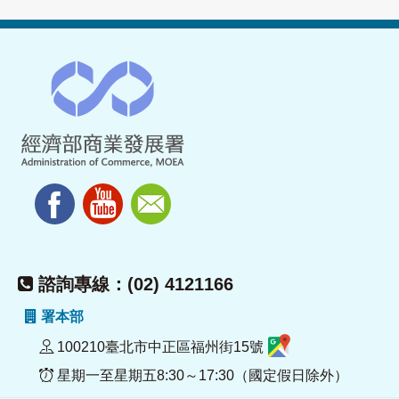
諮詢專線：(02) 4121166
署本部
100210臺北市中正區福州街15號
星期一至星期五8:30～17:30（國定假日除外）