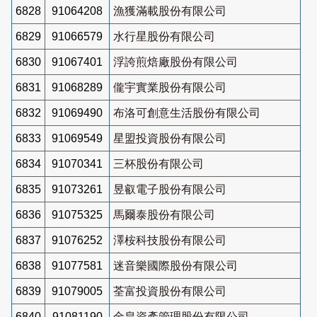
6828
91064208
漁獲滿載股份有限公司
6829
91066579
水行星股份有限公司
6830
91067401
浮誇煎焙廠股份有限公司
6831
91068289
儱宇實業股份有限公司
6832
91069490
布洛可創意生活股份有限公司
6833
91069549
星盟投資股份有限公司
6834
91070341
三杯股份有限公司
6835
91073261
昱叡電子股份有限公司
6836
91075325
馬爾泰股份有限公司
6837
91076252
澤桉科技股份有限公司
6838
91077581
迷音樂國際股份有限公司
6839
91079005
荃富投資股份有限公司
6840
91081190
金皇資產管理股份有限公司