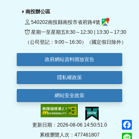
南投辦公區
540202南投縣南投市省府路4號
星期一至星期五8:30～12:30 | 13:30～17:30
（公司登記：9:00～16:30）（國定假日除外）
政府網站資料開放宣告
隱私權政策
網站安全政策
F
更新日期：2026-08-06 14:50:51.0
累積瀏覽人次：477461807
Li