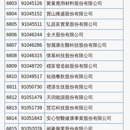
6803
91045126
聚量應用材料股份有限公司
6804
91045152
寶山雍盛股份有限公司
6805
91045511
弘昌富實業股份有限公司
6806
91046244
全犬股份有限公司
6807
91046286
智麗康生醫科技股份有限公司
6808
91046315
懷慕科技股份有限公司
6809
91048720
穩富發造鎮股份有限公司
6810
91049517
祐德餐飲股份有限公司
6811
91050730
禮湛生技股份有限公司
6812
91051479
天玥能源股份有限公司
6813
91051739
慧芯科技股份有限公司
6814
91051843
安心智醫健康事業股份有限公司
6815
91052076
昶豪興業股份有限公司