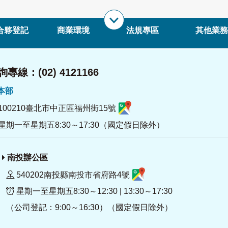
合夥登記
商業環境
法規專區
其他業務
專線：(02) 4121166
署本部
100210臺北市中正區福州街15號
星期一至星期五8:30～17:30（國定假日除外）
南投辦公區
540202南投縣南投市省府路4號
星期一至星期五8:30～12:30 | 13:30～17:30
（公司登記：9:00～16:30）（國定假日除外）