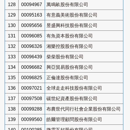
128
00094967
萬鳴畝股份有限公司
129
00095163
有意義美術股份有限公司
130
00095656
昱盛興科技股份有限公司
131
00096085
有魚資本股份有限公司
132
00096326
湘樂控股股份有限公司
133
00096439
柴柴股份有限公司
134
00096682
興亞貿易股份有限公司
135
00096825
正倫達股份有限公司
136
00097021
全球走走科技股份有限公司
137
00097508
碳世紀資產股份有限公司
138
00099288
布農世代同行社會企業股份有限公司
139
00099560
皓爾管理顧問股份有限公司
140
00100285
微雲互好股份有限公司