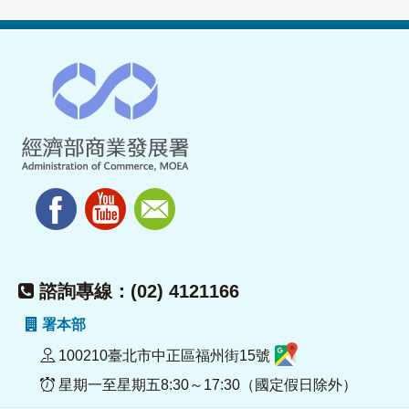
諮詢專線：(02) 4121166
署本部
100210臺北市中正區福州街15號
星期一至星期五8:30～17:30（國定假日除外）