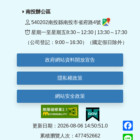
南投辦公區
540202南投縣南投市省府路4號
星期一至星期五8:30～12:30 | 13:30～17:30
（公司登記：9:00～16:30）（國定假日除外）
政府網站資料開放宣告
隱私權政策
網站安全政策
F
更新日期：2026-08-06 14:50:51.0
累積瀏覽人次：477452662
Li