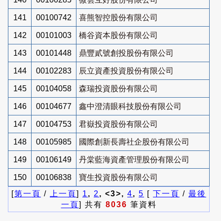
141
00100742
喜熊智控股份有限公司
142
00101003
橋谷資本股份有限公司
143
00101448
鼎豐貳號創投股份有限公司
144
00102283
辰立資產投資股份有限公司
145
00104058
森瑞投資股份有限公司
146
00104677
鑫中澄清眼科技股份有限公司
147
00104753
君嶽投資股份有限公司
148
00105985
國際創新長壽社企股份有限公司
149
00106149
丹棠藍海資產管理股份有限公司
150
00106838
寶生投資股份有限公司
[
第一頁
/
上一頁
]
1
,
2
, <3>,
4
,
5
[
下一頁
/
最後
一頁
] 共有
8036
筆資料