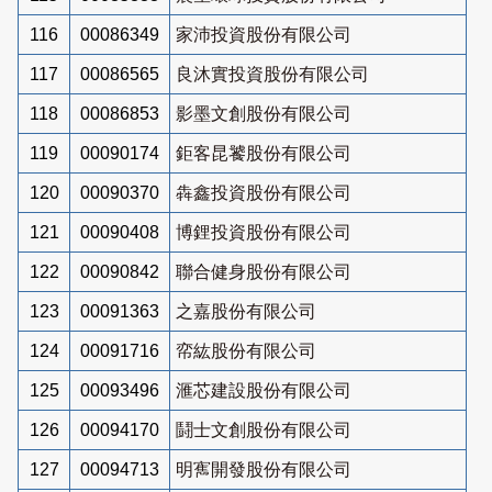
116
00086349
家沛投資股份有限公司
117
00086565
良沐實投資股份有限公司
118
00086853
影墨文創股份有限公司
119
00090174
鉅客昆饕股份有限公司
120
00090370
犇鑫投資股份有限公司
121
00090408
博鋰投資股份有限公司
122
00090842
聯合健身股份有限公司
123
00091363
之嘉股份有限公司
124
00091716
帟紘股份有限公司
125
00093496
滙芯建設股份有限公司
126
00094170
鬪士文創股份有限公司
127
00094713
明寯開發股份有限公司