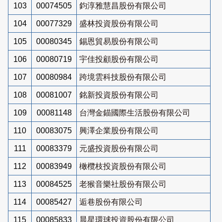
103
00074505
鈞淳雅慧昌股份有限公司
104
00077329
盛林投資股份有限公司
105
00080345
錫恩貿易股份有限公司
106
00080719
宇佳投顧股份有限公司
107
00080984
跨境雲科技股份有限公司
108
00081007
銘新投資股份有限公司
109
00081148
台灣金錨國際生活股份有限公司
110
00083075
興澤企業股份有限公司
111
00083379
元盛投資股份有限公司
112
00083949
橄欖枝投資股份有限公司
113
00084525
老猴音樂社股份有限公司
114
00085427
逅巷股份有限公司
115
00085833
晨星環球投資股份有限公司