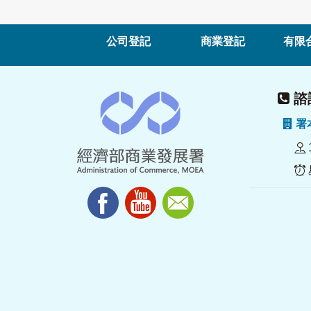
公司登記
商業登記
有限
諮詢