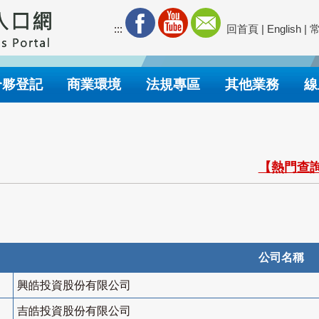
:::
回首頁
|
English
|
合夥登記
商業環境
法規專區
其他業務
線
【熱門查詢
公司名稱
興皓投資股份有限公司
吉皓投資股份有限公司