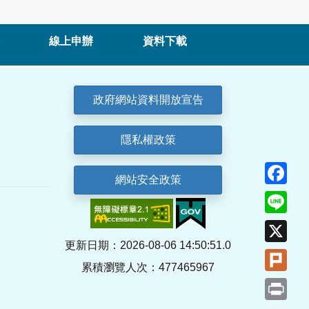
線上申辦
資料下載
政府網站資料開放宣告
隱私權政策
Fa
網站安全政策
Lin
X
更新日期：2026-08-06 14:50:51.0
Plu
累積瀏覽人次：477465967
Pri