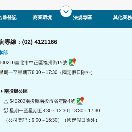
合夥登記
商業環境
法規專區
其他業務
專線：(02) 4121166
署本部
100210臺北市中正區福州街15號
星期一至星期五8:30～17:30（國定假日除外）
南投辦公區
540202南投縣南投市省府路4號
星期一至星期五8:30～12:30 | 13:30～17:30
（公司登記：9:00～16:30）（國定假日除外）