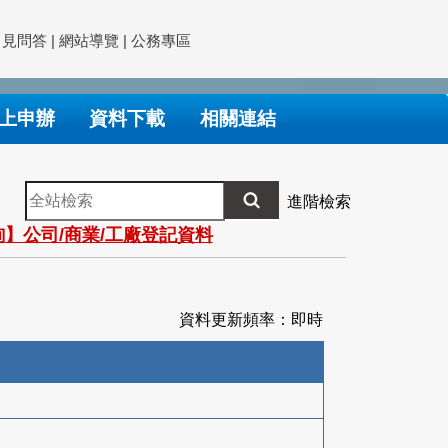
常見問答
|
網站導覽
|
公務專區
上申辦
資料下載
相關連結
全
進階檢索
站
】公司/商業/工廠登記資料
檢
索
資料更新頻率：即時