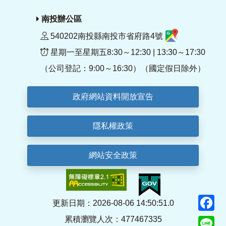
南投辦公區
540202南投縣南投市省府路4號
星期一至星期五8:30～12:30 | 13:30～17:30
（公司登記：9:00～16:30）（國定假日除外）
政府網站資料開放宣告
隱私權政策
網站安全政策
F
更新日期：2026-08-06 14:50:51.0
累積瀏覽人次：477467335
Li