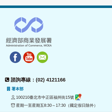
諮詢專線：(02) 4121166
署本部
100210臺北市中正區福州街15號
星期一至星期五8:30～17:30（國定假日除外）