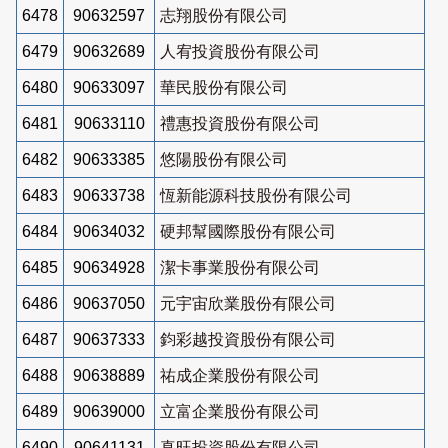
6478
90632597
志翔股份有限公司
6479
90632689
人宥投資股份有限公司
6480
90633097
華民股份有限公司
6481
90633110
禮惠投資股份有限公司
6482
90633385
悠陽股份有限公司
6483
90633738
恆新能源科技股份有限公司
6484
90634032
硬邦幫國際股份有限公司
6485
90634928
潔卡事業股份有限公司
6486
90637050
元宇宙欣業股份有限公司
6487
90637333
鈞彩越投資股份有限公司
6488
90638889
祐成企業股份有限公司
6489
90639000
立富企業股份有限公司
6490
90641131
真旺投資股份有限公司