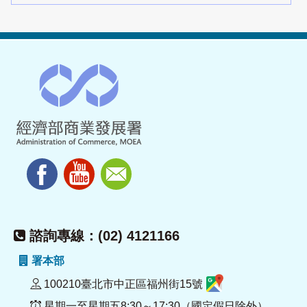
諮詢專線：(02) 4121166
署本部
100210臺北市中正區福州街15號
星期一至星期五8:30～17:30（國定假日除外）