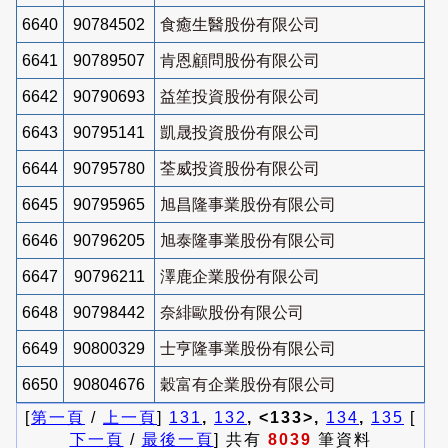
6640
90784502
食癒生醫股份有限公司
6641
90789507
肯恩顧問股份有限公司
6642
90790693
益笙投資股份有限公司
6643
90795141
凱晟投資股份有限公司
6644
90795780
荃威投資股份有限公司
6645
90795965
旭昌隆事業股份有限公司
6646
90796205
旭泰隆事業股份有限公司
6647
90796211
澤鹿企業股份有限公司
6648
90798442
奈緋歐股份有限公司
6649
90800329
士亨隆事業股份有限公司
6650
90804676
穀富有企業股份有限公司
[
第一頁
/
上一頁
]
131
,
132
, <133>,
134
,
135
[
下一頁
/
最後一頁
] 共有
8039
筆資料