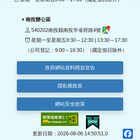
南投辦公區
540202南投縣南投市省府路4號
星期一至星期五8:30～12:30 | 13:30～17:30
（公司登記：9:00～16:30）（國定假日除外）
政府網站資料開放宣告
隱私權政策
網站安全政策
F
更新日期：2026-08-06 14:50:51.0