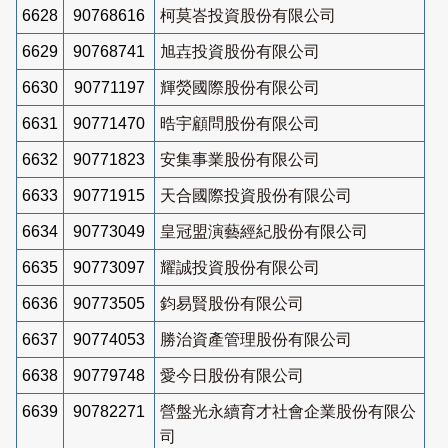
6628
90768616
柯莫峇投資股份有限公司
6629
90768741
旭壵投資股份有限公司
6630
90771197
輝熒國際股份有限公司
6631
90771470
晧宇顧問股份有限公司
6632
90771823
安集事業股份有限公司
6633
90771915
天合國際投資股份有限公司
6634
90773049
皇冠盟演藝經紀股份有限公司
6635
90773097
耀誠投資股份有限公司
6636
90773505
鈞易賢股份有限公司
6637
90774053
勝治資產管理股份有限公司
6638
90779748
愛今日股份有限公司
6639
90782271
營盤光永續育才社會企業股份有限公
司