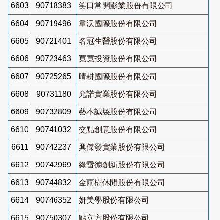
6603
90718383
笑口常開影業股份有限公司
6604
90719496
韋沃國際股份有限公司
6605
90721401
名冠生醫股份有限公司
6606
90723463
寬寬投資股份有限公司
6607
90725265
晴耕國際股份有限公司
6608
90731180
允諾實業股份有限公司
6609
90732809
藝本誠製股份有限公司
6610
90741032
交點創意股份有限公司
6611
90742237
興傑發實業股份有限公司
6612
90742969
綠雷德創新股份有限公司
6613
90744832
金雨樹休閒股份有限公司
6614
90746352
妍美學股份有限公司
6615
90750307
點立方股份有限公司