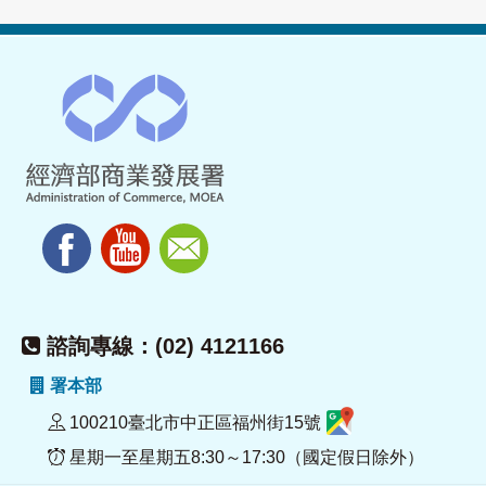
諮詢專線：(02) 4121166
署本部
100210臺北市中正區福州街15號
星期一至星期五8:30～17:30（國定假日除外）