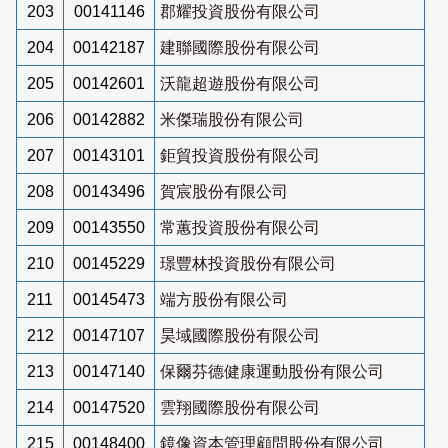
203
00141146
郡耀投資股份有限公司
204
00142187
建聯國際股份有限公司
205
00142601
沃龍超遊股份有限公司
206
00142882
米傑瑞股份有限公司
207
00143101
鉅貿投資股份有限公司
208
00143496
賀宸股份有限公司
209
00143550
常蕙投資股份有限公司
210
00145229
璟豐林投資股份有限公司
211
00145473
端方股份有限公司
212
00147107
昊域國際股份有限公司
213
00147140
保爾芬德健康運動股份有限公司
214
00147520
雲翔國際股份有限公司
215
00148400
鏡像資本管理顧問股份有限公司