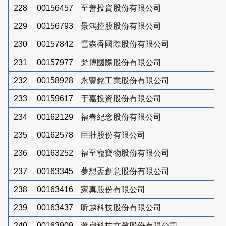
228
00156457
至善投資股份有限公司
229
00156793
景鴻控股股份有限公司
230
00157842
雪森香國際股份有限公司
231
00157977
梵博國際股份有限公司
232
00158928
永豐銘工業股份有限公司
233
00159617
于嘉投資股份有限公司
234
00162129
福春紀念股份有限公司
235
00162578
巨壯股份有限公司
236
00163252
福至寵寶物股份有限公司
237
00163345
夢想盃創意股份有限公司
238
00163416
家真股份有限公司
239
00163437
昕越科技股份有限公司
240
00163909
灝崴科技文教股份有限公司