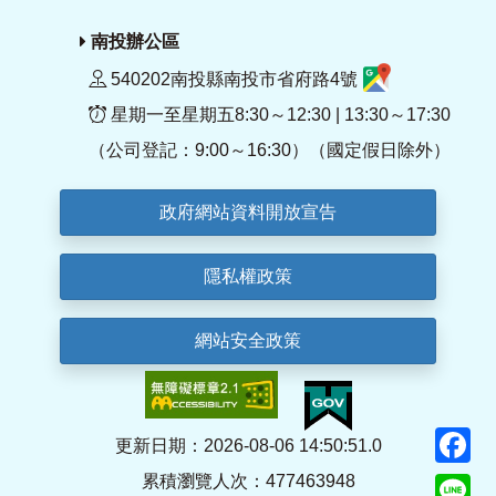
南投辦公區
540202南投縣南投市省府路4號
星期一至星期五8:30～12:30 | 13:30～17:30
（公司登記：9:00～16:30）（國定假日除外）
政府網站資料開放宣告
隱私權政策
網站安全政策
F
更新日期：2026-08-06 14:50:51.0
累積瀏覽人次：477463948
Li