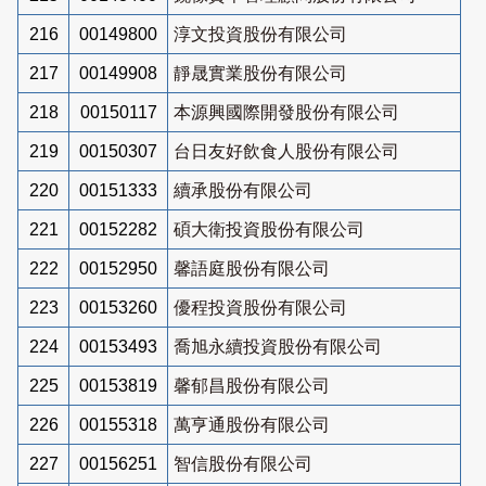
216
00149800
淳文投資股份有限公司
217
00149908
靜晟實業股份有限公司
218
00150117
本源興國際開發股份有限公司
219
00150307
台日友好飲食人股份有限公司
220
00151333
續承股份有限公司
221
00152282
碩大衛投資股份有限公司
222
00152950
馨語庭股份有限公司
223
00153260
優程投資股份有限公司
224
00153493
喬旭永續投資股份有限公司
225
00153819
馨郁昌股份有限公司
226
00155318
萬亨通股份有限公司
227
00156251
智信股份有限公司