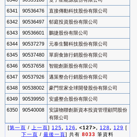
6341
90536476
直接傳動科技股份有限公司
6342
90536497
郁庭投資股份有限公司
6343
90536601
鵬捷股份有限公司
6344
90537279
元泰生醫科技股份有限公司
6345
90537480
單廚食旅行銷股份有限公司
6346
90537658
智能創新股份有限公司
6347
90537926
邁策整合行銷股份有限公司
6348
90538002
豪門世家全球開發股份有限公司
6349
90539950
安盛整合股份有限公司
6350
90540008
安謀物聯創新資本投資管理顧問股份
有限公司
[
第一頁
/
上一頁
]
125
,
126
, <127>,
128
,
129
[
下一頁
/
最後一頁
] 共有
8033
筆資料