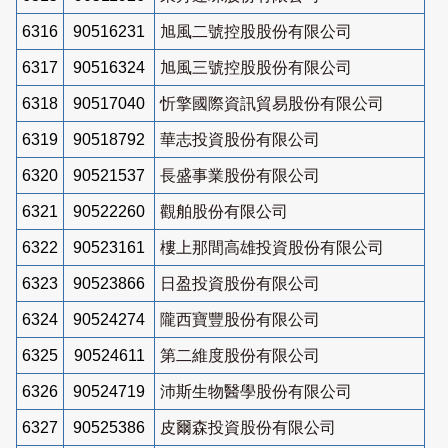
6316
90516231
旭風二號控股股份有限公司
6317
90516324
旭風三號控股股份有限公司
6318
90517040
忻擎國際資訊貿易股份有限公司
6319
90518792
華志投資股份有限公司
6320
90521537
長盛事業股份有限公司
6321
90522260
觀舶股份有限公司
6322
90523161
樓上那間高雄投資股份有限公司
6323
90523866
日盈投資股份有限公司
6324
90524274
隴西寶豐股份有限公司
6325
90524611
第二維度股份有限公司
6326
90524719
沛斯生物醫學股份有限公司
6327
90525386
皮爾森投資股份有限公司