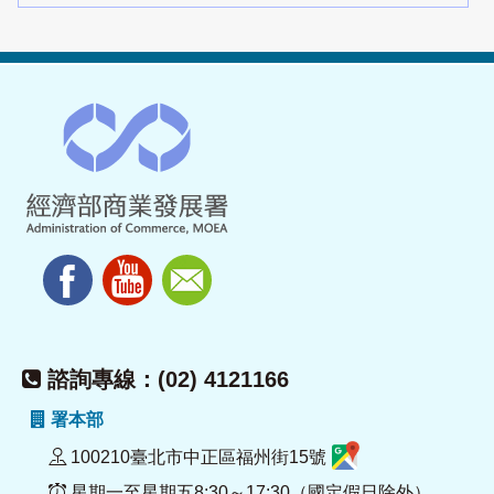
諮詢專線：(02) 4121166
署本部
100210臺北市中正區福州街15號
星期一至星期五8:30～17:30（國定假日除外）