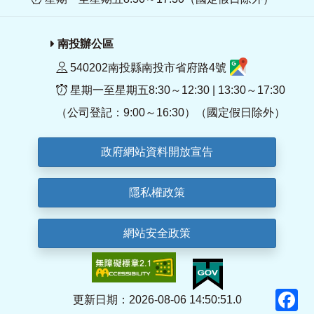
南投辦公區
540202南投縣南投市省府路4號
星期一至星期五8:30～12:30 | 13:30～17:30
（公司登記：9:00～16:30）（國定假日除外）
政府網站資料開放宣告
隱私權政策
網站安全政策
F
更新日期：2026-08-06 14:50:51.0