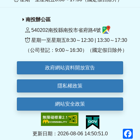
南投辦公區
540202南投縣南投市省府路4號
星期一至星期五8:30～12:30 | 13:30～17:30
（公司登記：9:00～16:30）（國定假日除外）
政府網站資料開放宣告
隱私權政策
網站安全政策
F
更新日期：2026-08-06 14:50:51.0