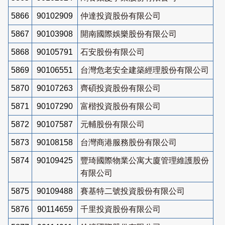
5866
90102909
仲達投資股份有限公司
5867
90103908
開南國際娛樂股份有限公司
5868
90105791
石安股份有限公司
5869
90106551
台灣危老安全建築經理股份有限公司
5870
90107263
齊碩投資股份有限公司
5871
90107290
富楷投資股份有限公司
5872
90107587
元輔股份有限公司
5873
90108158
台灣商港服務股份有限公司
5874
90109425
豐琦國際物業公寓大廈管理維護股份
有限公司
5875
90109488
賽基特二號投資股份有限公司
5876
90114659
千里投資股份有限公司