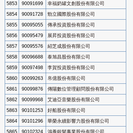
5853
90091699
幸福奶罐文創股份有限公司
5854
90091728
勁立國際股份有限公司
5855
90095055
傳承投資股份有限公司
5856
90095479
展昇投資股份有限公司
5857
90095576
紹芝成股份有限公司
5858
90096688
泰旭昌股份有限公司
5859
90097498
李賀投資股份有限公司
5860
90099263
帛億股份有限公司
5861
90099876
傳陽數位管理顧問股份有限公司
5862
90099968
艾迪亞音樂股份有限公司
5863
90101253
好船股份有限公司
5864
90101296
華榮永續影響力股份有限公司
5865
90102324
鴻養銀髮事業股份有限公司