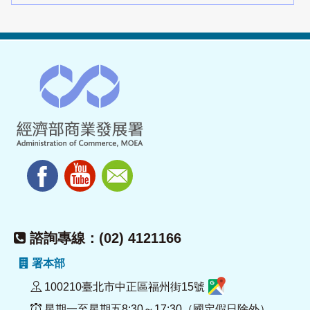
諮詢專線：(02) 4121166
署本部
100210臺北市中正區福州街15號
星期一至星期五8:30～17:30（國定假日除外）