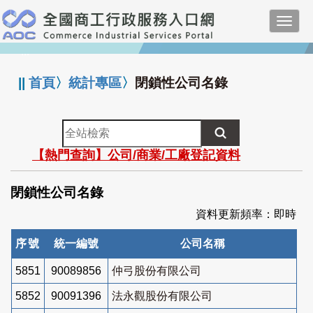
跳
Toggl
到
navig
主
:::
要
內
||
首頁
〉
統計專區
〉
閉鎖性公司名錄
容
全
站
【熱門查詢】公司/商業/工廠登記資料
檢
索
閉鎖性公司名錄
資料更新頻率：即時
序號
統一編號
公司名稱
5851
90089856
仲弓股份有限公司
5852
90091396
法永觀股份有限公司