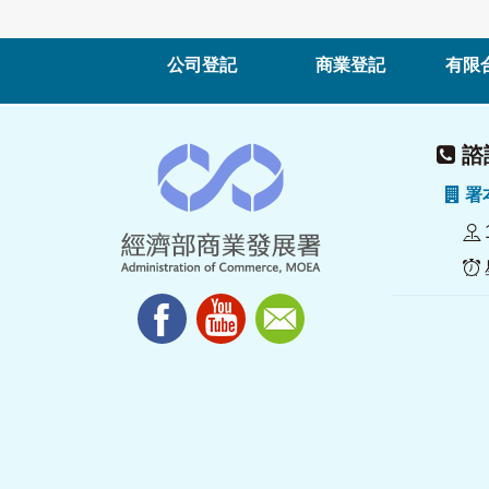
公司登記
商業登記
有限
諮詢