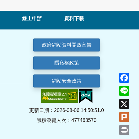
線上申辦
資料下載
政府網站資料開放宣告
隱私權政策
Fa
網站安全政策
Lin
X
更新日期：2026-08-06 14:50:51.0
Plu
累積瀏覽人次：477463570
Pri