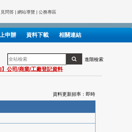
常見問答
|
網站導覽
|
公務專區
上申辦
資料下載
相關連結
全
進階檢索
站
】公司/商業/工廠登記資料
檢
索
資料更新頻率：即時