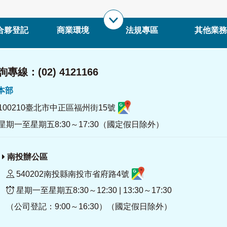
合夥登記
商業環境
法規專區
其他業務
專線：(02) 4121166
署本部
100210臺北市中正區福州街15號
星期一至星期五8:30～17:30（國定假日除外）
南投辦公區
540202南投縣南投市省府路4號
星期一至星期五8:30～12:30 | 13:30～17:30
（公司登記：9:00～16:30）（國定假日除外）