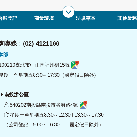
合夥登記
商業環境
法規專區
其他業務
專線：(02) 4121166
署本部
100210臺北市中正區福州街15號
星期一至星期五8:30～17:30（國定假日除外）
南投辦公區
540202南投縣南投市省府路4號
星期一至星期五8:30～12:30 | 13:30～17:30
（公司登記：9:00～16:30）（國定假日除外）