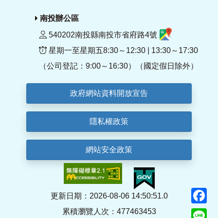
南投辦公區
540202南投縣南投市省府路4號
星期一至星期五8:30～12:30 | 13:30～17:30
（公司登記：9:00～16:30）（國定假日除外）
政府網站資料開放宣告
隱私權政策
網站安全政策
F
更新日期：2026-08-06 14:50:51.0
累積瀏覽人次：477463453
Li