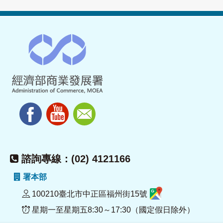
諮詢專線：(02) 4121166
署本部
100210臺北市中正區福州街15號
星期一至星期五8:30～17:30（國定假日除外）