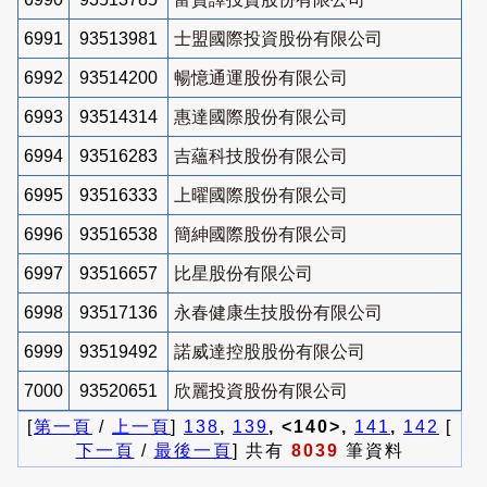
6991
93513981
士盟國際投資股份有限公司
6992
93514200
暢憶通運股份有限公司
6993
93514314
惠達國際股份有限公司
6994
93516283
吉蘊科技股份有限公司
6995
93516333
上曜國際股份有限公司
6996
93516538
簡紳國際股份有限公司
6997
93516657
比星股份有限公司
6998
93517136
永春健康生技股份有限公司
6999
93519492
諾威達控股股份有限公司
7000
93520651
欣麗投資股份有限公司
[
第一頁
/
上一頁
]
138
,
139
, <140>,
141
,
142
[
下一頁
/
最後一頁
] 共有
8039
筆資料