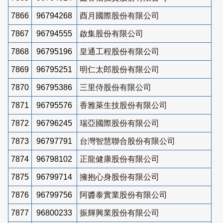
7866
96794268
酉月國際股份有限公司
7867
96794555
啟集股份有限公司
7868
96795196
皇通工程股份有限公司
7869
96795251
明仁太郎股份有限公司
7870
96795386
三里侍股份有限公司
7871
96795576
香雅萊生技股份有限公司
7872
96796245
瑞亞國際股份有限公司
7873
96797791
台灣智慧聯合股份有限公司
7874
96798102
正龍健康股份有限公司
7875
96799714
擁抱心身股份有限公司
7876
96799756
阿醬泰實業股份有限公司
7877
96800233
振輝興業股份有限公司