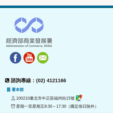
諮詢專線：(02) 4121166
署本部
100210臺北市中正區福州街15號
星期一至星期五8:30～17:30（國定假日除外）