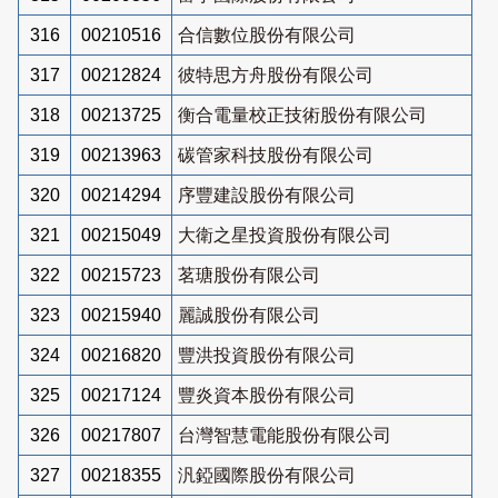
316
00210516
合信數位股份有限公司
317
00212824
彼特思方舟股份有限公司
318
00213725
衡合電量校正技術股份有限公司
319
00213963
碳管家科技股份有限公司
320
00214294
序豐建設股份有限公司
321
00215049
大衛之星投資股份有限公司
322
00215723
茗瑭股份有限公司
323
00215940
麗誠股份有限公司
324
00216820
豐洪投資股份有限公司
325
00217124
豐炎資本股份有限公司
326
00217807
台灣智慧電能股份有限公司
327
00218355
汎錏國際股份有限公司