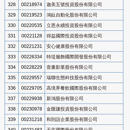
328
00218974
迦美五號投資股份有限公司
329
00219523
鴻鈦自動化股份有限公司
330
00220535
立恩永續投資股份有限公司
331
00221128
得益國際投資股份有限公司
332
00221231
安心健康股份有限公司
333
00226334
特堤服飾國際開發股份有限公司
334
00228229
壹畫影業股份有限公司
335
00229557
瑞聯生態科技股份有限公司
336
00229705
高境界餐飲國際股份有限公司
337
00229938
新鴻股份有限公司
338
00230978
金匯賺投資股份有限公司
339
00231218
和則誼企業股份有限公司
340
00231483
天富國際股份有限公司