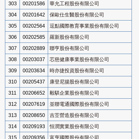
303
00201586
華允工程股份有限公司
304
00201642
保歐仕生醫股份有限公司
305
00202564
逗點國際教育事業股份有限公司
306
00202585
羅新股份有限公司
307
00202889
聯亨股份有限公司
308
00203037
芯慈健康事業股份有限公司
309
00203634
時亦捷投資股份有限公司
310
00205437
康登尼揚股份有限公司
311
00206652
毅騏企業股份有限公司
312
00207619
並聯電通國際股份有限公司
313
00208650
吉苙營造股份有限公司
314
00209193
恒潤實業股份有限公司
315
00209356
富亨國際股份有限公司