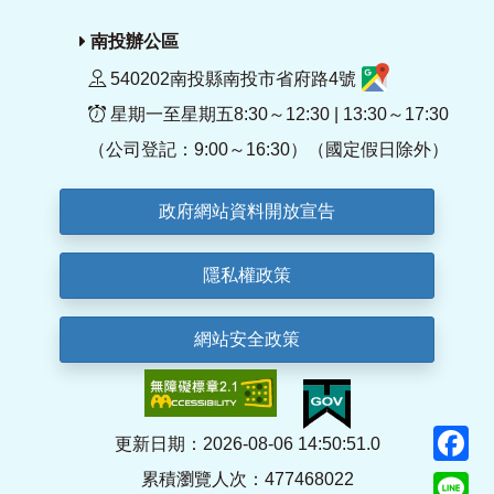
南投辦公區
540202南投縣南投市省府路4號
星期一至星期五8:30～12:30 | 13:30～17:30
（公司登記：9:00～16:30）（國定假日除外）
政府網站資料開放宣告
隱私權政策
網站安全政策
F
更新日期：2026-08-06 14:50:51.0
累積瀏覽人次：477468022
Li